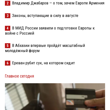
Владимир Джабаров — о том, зачем Европе Армения
2
Законы, вступающие в силу в августе
3
В МИД России заявили о подготовке Европы к
4
войне с Россией
В Абхазии впервые пройдёт масштабный
5
молодёжный форум
Ереван рубит сук, на котором сидит
6
Главное сегодня