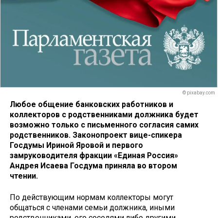
© pixabay.com
Любое общение банковских работников и
коллекторов с родственниками должника будет
возможно только с письменного согласия самих
родственников. Законопроект вице-спикера
Госдумы Ириной Яровой и первого
замруководителя фракции «Единая Россия»
Андрея Исаева Госдума приняла во втором
чтении.
По действующим нормам коллекторы могут
общаться с членами семьи должника, иными
родственниками, его соседями либо другими