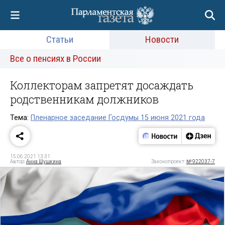
Статьи
Новости
Все о пенсиях в России
Коллекторам запретят досаждать
родственникам должников
Тема:
Пленарное заседание Госдумы 15 июня 2021 года
15.06.2021 13:31
Автор:
Анна Шушкина
Законопроект:
№ 922037-7