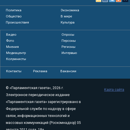
Политика
Экономика
Общество
В мире
Происшествия
Культура
Видео
Опросы
Фото
Персоны
Мнения
Регионы
Медиацентр
Интервью
Колумнисты
Контакты
Реклама
Вакансии
© «Парламентская газета», 2026 г.
Карта сайта
Электронное периодическое издание
«Парламентская газета» зарегистрировано в
Федеральной службе по надзору в сфере
связи, информационных технологий и
массовых коммуникаций (Роскомнадзор) 05
августа 2011 года. 18+