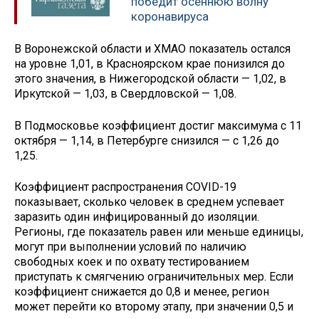
победит осеннюю волну
коронавируса
В Воронежской области и ХМАО показатель остался
на уровне 1,01, в Красноярском крае понизился до
этого значения, в Нижегородской области — 1,02, в
Иркутской — 1,03, в Свердловской — 1,08.
В Подмосковье коэффициент достиг максимума с 11
октября — 1,14, в Петербурге снизился — с 1,26 до
1,25.
Коэффициент распространения COVID-19
показывает, сколько человек в среднем успевает
заразить один инфицированный до изоляции.
Регионы, где показатель равен или меньше единицы,
могут при выполнении условий по наличию
свободных коек и по охвату тестированием
приступать к смягчению ограничительных мер. Если
коэффициент снижается до 0,8 и менее, регион
может перейти ко второму этапу, при значении 0,5 и