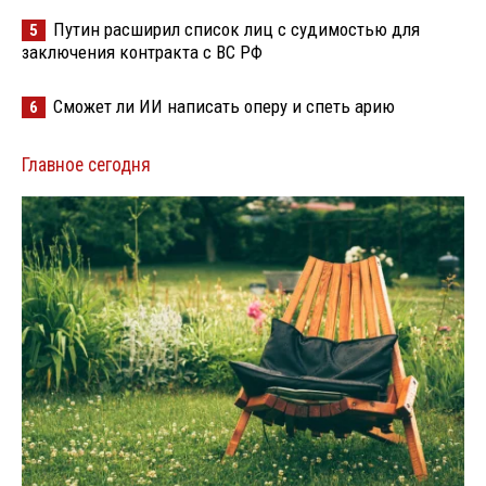
Путин расширил список лиц с судимостью для
5
заключения контракта с ВС РФ
Сможет ли ИИ написать оперу и спеть арию
6
Главное сегодня