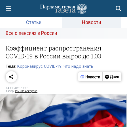
Статьи
Новости
Все о пенсиях в России
Коэффициент распространения
COVID-19 в России вырос до 1,03
Тема:
Коронавирус COVID-19: что надо знать
14.11.2020 11:26
Автор:
Тамила Аскерова