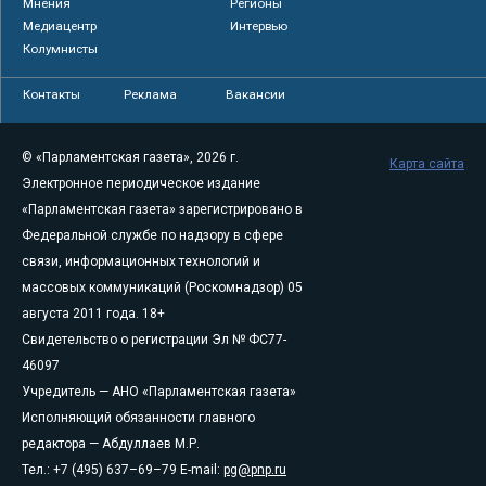
Мнения
Регионы
Медиацентр
Интервью
Колумнисты
Контакты
Реклама
Вакансии
© «Парламентская газета», 2026 г.
Карта сайта
Электронное периодическое издание
«Парламентская газета» зарегистрировано в
Федеральной службе по надзору в сфере
связи, информационных технологий и
массовых коммуникаций (Роскомнадзор) 05
августа 2011 года. 18+
Свидетельство о регистрации Эл № ФС77-
46097
Учредитель — АНО «Парламентская газета»
Исполняющий обязанности главного
редактора — Абдуллаев М.Р.
Тел.: +7 (495) 637–69–79 E-mail:
pg@pnp.ru