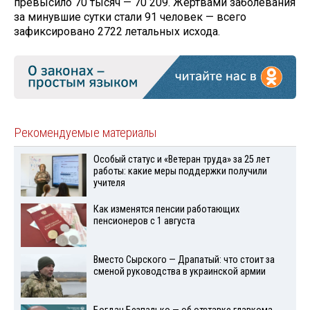
превысило 70 тысяч — 70 209. Жертвами заболевания
за минувшие сутки стали 91 человек — всего
зафиксировано 2722 летальных исхода.
Рекомендуемые материалы
Особый статус и «Ветеран труда» за 25 лет
работы: какие меры поддержки получили
учителя
Как изменятся пенсии работающих
пенсионеров с 1 августа
Вместо Сырского — Драпатый: что стоит за
сменой руководства в украинской армии