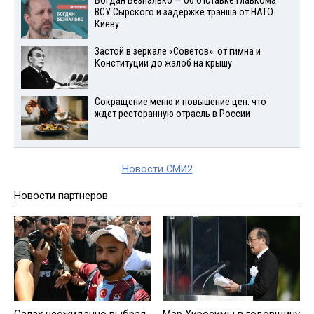
Богдан Безпалько — об отставке главкома
ВСУ Сырского и задержке транша от НАТО
Киеву
Застой в зеркале «Советов»: от гимна и
Конституции до жалоб на крышу
Сокращение меню и повышение цен: что
ждет ресторанную отрасль в России
Новости СМИ2
Новости партнеров