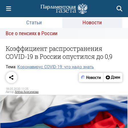
Статьи
Новости
Все о пенсиях в России
Коэффициент распространения
COVID-19 в России опустился до 0,9
Тема:
Коронавирус COVID-19: что надо знать
18.05.2020 11:25
Автор:
Алёна Анисимова