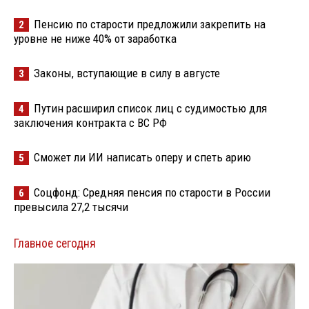
Пенсию по старости предложили закрепить на
2
уровне не ниже 40% от заработка
Законы, вступающие в силу в августе
3
Путин расширил список лиц с судимостью для
4
заключения контракта с ВС РФ
Сможет ли ИИ написать оперу и спеть арию
5
Соцфонд: Средняя пенсия по старости в России
6
превысила 27,2 тысячи
Главное сегодня