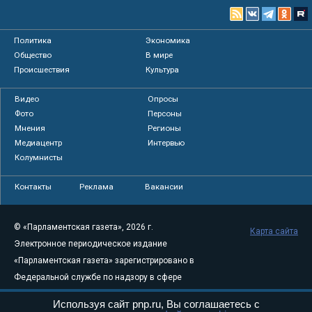
Политика
Экономика
Общество
В мире
Происшествия
Культура
Видео
Опросы
Фото
Персоны
Мнения
Регионы
Медиацентр
Интервью
Колумнисты
Контакты
Реклама
Вакансии
© «Парламентская газета», 2026 г.
Карта сайта
Электронное периодическое издание
«Парламентская газета» зарегистрировано в
Федеральной службе по надзору в сфере
связи, информационных технологий и
Используя сайт pnp.ru, Вы соглашаетесь с
массовых коммуникаций (Роскомнадзор) 05