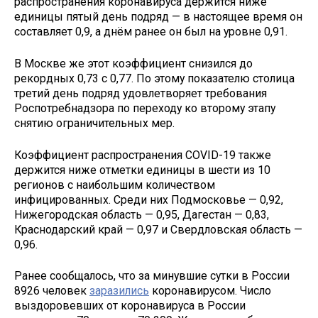
распространения коронавируса держится ниже
единицы пятый день подряд — в настоящее время он
составляет 0,9, а днём ранее он был на уровне 0,91.
В Москве же этот коэффициент снизился до
рекордных 0,73 с 0,77. По этому показателю столица
третий день подряд удовлетворяет требования
Роспотребнадзора по переходу ко второму этапу
снятию ограничительных мер.
Коэффициент распространения COVID-19 также
держится ниже отметки единицы в шести из 10
регионов с наибольшим количеством
инфицированных. Среди них Подмосковье — 0,92,
Нижегородская область — 0,95, Дагестан — 0,83,
Краснодарский край — 0,97 и Свердловская область —
0,96.
Ранее сообщалось, что за минувшие сутки в России
8926 человек
заразились
коронавирусом. Число
выздоровевших от коронавируса в России