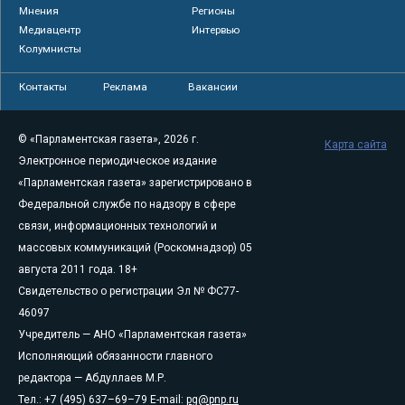
Мнения
Регионы
Медиацентр
Интервью
Колумнисты
Контакты
Реклама
Вакансии
© «Парламентская газета», 2026 г.
Карта сайта
Электронное периодическое издание
«Парламентская газета» зарегистрировано в
Федеральной службе по надзору в сфере
связи, информационных технологий и
массовых коммуникаций (Роскомнадзор) 05
августа 2011 года. 18+
Свидетельство о регистрации Эл № ФС77-
46097
Учредитель — АНО «Парламентская газета»
Исполняющий обязанности главного
редактора — Абдуллаев М.Р.
Тел.: +7 (495) 637–69–79 E-mail:
pg@pnp.ru