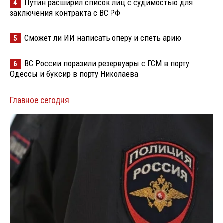
Путин расширил список лиц с судимостью для
4
заключения контракта с ВС РФ
Сможет ли ИИ написать оперу и спеть арию
5
ВС России поразили резервуары с ГСМ в порту
6
Одессы и буксир в порту Николаева
Главное сегодня