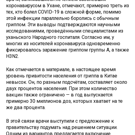
коронавирусом в Ухане, отмечают, примерно треть из
тех, кто болел COVID-19 в сложной форме, помимо
этой инфекции параллельно боролись с обычным
гриппом. Эти выводы подтверждаются научными
исследованиями, проведёнными специалистами из
уханьского Народного госпиталя. Согласно им, у
многих из носителей коронавируса одновременно
фиксировалось заражение гриппом группы А, а также
H3N2.
Как отмечается в материале, в настоящее время
уровень привитости населения от гриппа в Китае
невысок. Он, по разным подсчётам, составляет около
двух процентов населения. При этом количество
вакцин также ограничено — в год выпускается
примерно 30 миллионов доз, которых хватает на те
же два процента.
В этой связи врачи выступили с предложение к
правительству подумать над решением ситуации.
Одним из вариантов предлагается включение