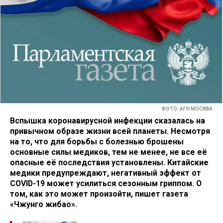
ФОТО: АГН МОСКВА
Вспышка коронавирусной инфекции сказалась на
привычном образе жизни всей планеты. Несмотря
на то, что для борьбы с болезнью брошены
основные силы медиков, тем не менее, не все её
опасные её последствия установлены. Китайские
медики предупреждают, негативный эффект от
COVID-19 может усилиться сезонным гриппом. О
том, как это может произойти, пишет газета
«Чжунго жибао».