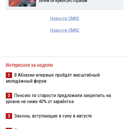
зачем он нужен ресторанам
Новости СМИ2
Новости СМИ2
Интересное за неделю
В Абхазии впервые пройдёт масштабный
1
молодёжный форум
Пенсию по старости предложили закрепить на
2
уровне не ниже 40% от заработка
Законы, вступающие в силу в августе
3