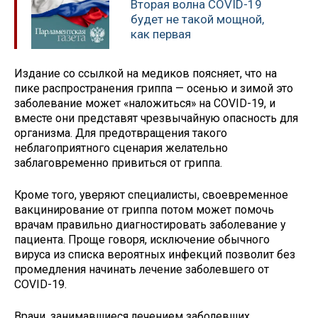
Вторая волна COVID-19
будет не такой мощной,
как первая
Издание со ссылкой на медиков поясняет, что на
пике распространения гриппа — осенью и зимой это
заболевание может «наложиться» на COVID-19, и
вместе они представят чрезвычайную опасность для
организма. Для предотвращения такого
неблагоприятного сценария желательно
заблаговременно привиться от гриппа.
Кроме того, уверяют специалисты, своевременное
вакцинирование от гриппа потом может помочь
врачам правильно диагностировать заболевание у
пациента. Проще говоря, исключение обычного
вируса из списка вероятных инфекций позволит без
промедления начинать лечение заболевшего от
COVID-19.
Врачи, занимавшиеся лечением заболевших