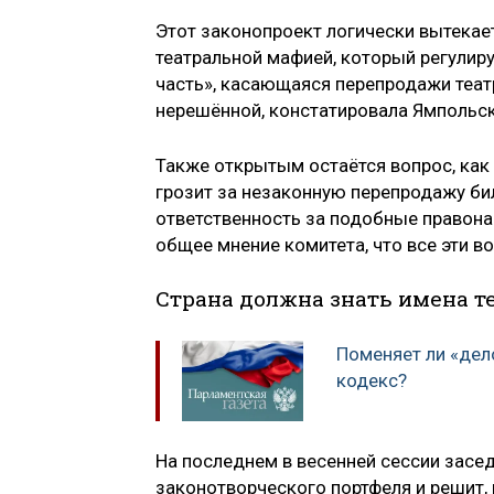
Этот законопроект логически вытекает
театральной мафией, который регулир
часть», касающаяся перепродажи театр
нерешённой, констатировала Ямпольск
Также открытым остаётся вопрос, как 
грозит за незаконную перепродажу би
ответственность за подобные правона
общее мнение комитета, что все эти 
Страна должна знать имена те
Поменяет ли «дел
кодекс?
На последнем в весенней сессии засе
законотворческого портфеля и решит,