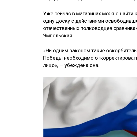
Уже сейчас в магазинах можно найти к
одну доску с действиями освободивше
отечественных полководцев сравниваю
Ямпольская.
«Ни одним законом такие оскорбитель
Победы необходимо откорректировать 
лицо», — убеждена она.