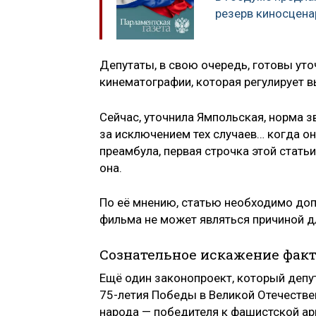
резерв киносцена
Депутаты, в свою очередь, готовы уто
кинематографии, которая регулирует 
Сейчас, уточнила Ямпольская, норма 
за исключением тех случаев… когда он
преамбула, первая строчка этой стать
она.
По её мнению, статью необходимо до
фильма не может являться причиной д
Сознательное искажение факт
Ещё один законопроект, который депу
75-летия Победы в Великой Отечестве
народа — победителя к фашистской ар