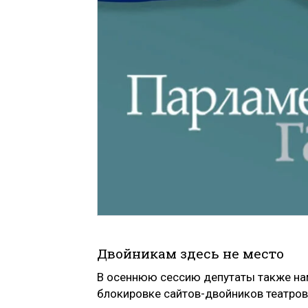
Двойникам здесь не место
В осеннюю сессию депутаты также на
блокировке сайтов-двойников театров