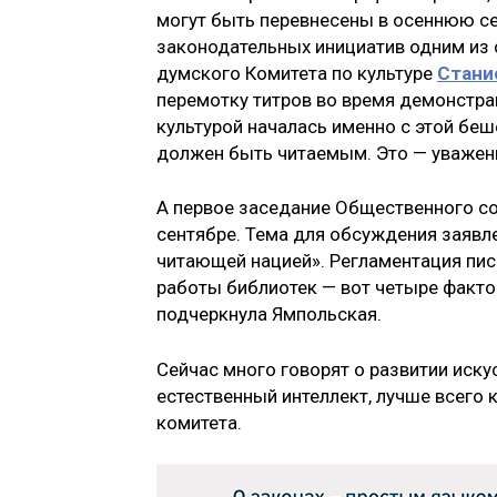
могут быть перевнесены в осеннюю се
законодательных инициатив одним из 
думского Комитета по культуре
Стани
перемотку титров во время демонстра
культурой началась именно с этой бе
должен быть читаемым. Это — уважение
А первое заседание Общественного со
сентябре. Тема для обсуждения заявле
читающей нацией».
Регламентация пис
работы библиотек — вот четыре фактор
подчеркнула Ямпольская.
Сейчас много говорят о развитии иску
естественный интеллект, лучше всего 
комитета.