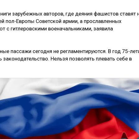
ниги зарубежных авторов, где деяния фашистов ставят 
й пол-Европы Советской армии, а прославленных
т с гитлеровскими военачальниками, заявила
ные пассажи сегодня не регламентируются. В год 75-лет
законодательство. Нельзя позволять плевать себе в