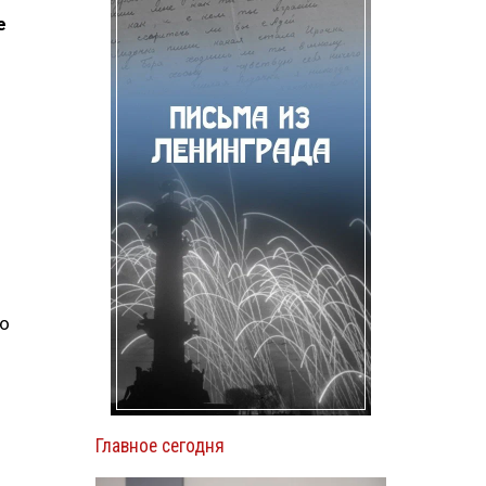
е
ло
Главное сегодня