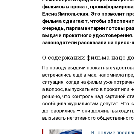
фильмов в прокат, проинформирова
Елена Ямпольская.
Это позволит пр
фильма сдвигают, чтобы обеспечить
очередь, парламентарии готовы ра
выдачи прокатного удостоверения.
законодатели
рассказали на пресс-
О содержании фильма надо до
По поводу выдачи прокатных удостове
встречались ещё в мае, напомнила п
ситуация, когда на фильм уже потраче
а вопрос, выпускать его в прокат или
решено, что контроль над картиной ст
сообщила журналистам депутат. Что к
договорились — они должны выходить 
вызывать негативного общественного 
В Госдуме предла