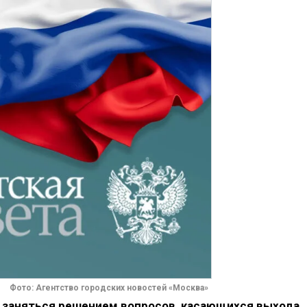
Фото: Агентство городских новостей «Москва»
заняться решением вопросов, касающихся выхода