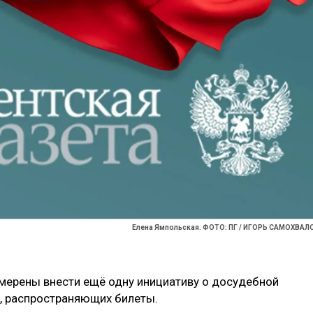
Елена Ямпольская. ФОТО: ПГ / ИГОРЬ САМОХВАЛ
мерены внести ещё одну инициативу о досудебной
, распространяющих билеты.