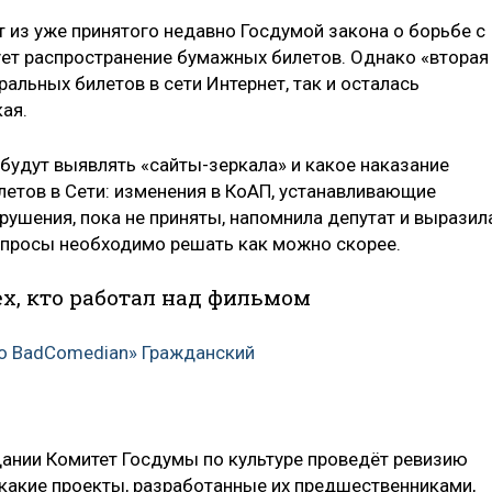
 из уже принятого недавно Госдумой закона о борьбе с
ует распространение бумажных билетов. Однако «вторая
альных билетов в сети Интернет, так и осталась
ая.
будут выявлять «сайты-зеркала» и какое наказание
летов в Сети: изменения в КоАП, устанавливающие
рушения, пока не приняты, напомнила депутат и выразил
вопросы необходимо решать как можно скорее.
х, кто работал над фильмом
о BadComedian» Гражданский
дании Комитет Госдумы по культуре проведёт ревизию
 какие проекты, разработанные их предшественниками,