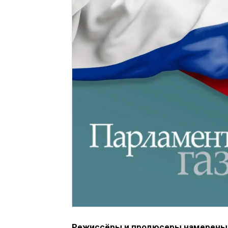
Режиссёры и продюсеры намерены 