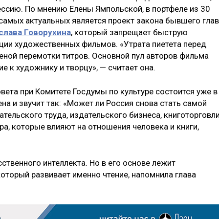
ссию. По мнению Елены Ямпольской, в портфеле из 30
самых актуальных является проект закона бывшего гла
слава Говорухина
, который запрещает быструю
ции художественных фильмов. «Утрата пиетета перед
шеной перемотки титров. Основной пул авторов фильма
 к художнику и творцу», — считает она.
вета при Комитете Госдумы по культуре состоится уже в
на и звучит так: «Может ли Россия снова стать самой
ательского труда, издательского бизнеса, книготорговли
а, которые влияют на отношения человека и книги,
сственного интеллекта. Но в его основе лежит
который развивает именно чтение, напомнила глава