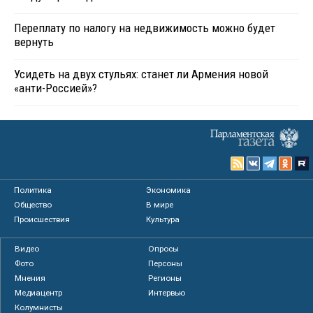
Переплату по налогу на недвижимость можно будет
вернуть
Усидеть на двух стульях: станет ли Армения новой
«анти-Россией»?
Политика
Экономика
Общество
В мире
Происшествия
Культура
Видео
Опросы
Фото
Персоны
Мнения
Регионы
Медиацентр
Интервью
Колумнисты