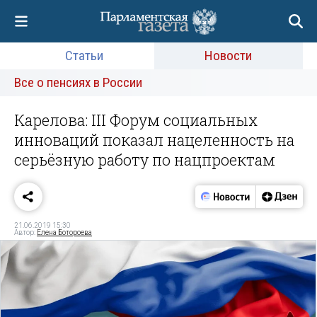
Статьи
Новости
Все о пенсиях в России
Карелова: III Форум социальных
инноваций показал нацеленность на
серьёзную работу по нацпроектам
21.06.2019 15:30
Автор:
Елена Ботороева