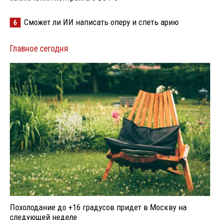
Сможет ли ИИ написать оперу и спеть арию
6
Главное сегодня
Похолодание до +16 градусов придет в Москву на
следующей неделе