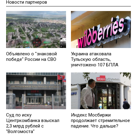
Новости партнеров
Объявлено о "знаковой
Украина атаковала
победе" России на СВО
Тульскую область,
уничтожено 107 БПЛА
Суд по иску
Индекс Мосбиржи
Центркомбанка взыскал
продолжает стремительное
2,3 млрд рублей с
падение. Что дальше?
"Волгомоста"