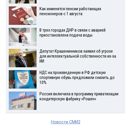
Как изменятся пенсии работающих
пенсионеров с 1 августа
В трех городах ДНР в связи с аварией
приостановлена подача воды
Депутат Крашенинников заявил об угрозе
для интеллектуальной собственности из-за
ИИ
НДС на произведенную в РФ детскую
спортивную обувь предложили снизить до
10%
Россия включила в программу приватизации
кондитерскую фабрику «Рошен»
Новости СМИ2