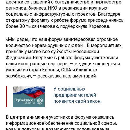
десятки соглашений о сотрудничестве и партнёрстве
регионов, бизнеса, НКО в реализации крупных
социальных инфраструктурных проектов. Благодаря
открытому формату к работе форума присоединились
более 30 тысяч человек, подчеркнула Карелова.
«Мы рады, что наш форум заинтересовал огромное
количество неравнодушных людей… В мероприятиях
приняли участие все субъекты Российской
Федерации. Впервые в работе форума участвовали
наши иностранные партнёры — ведущие эксперты и
учёные из стран Европы, США и ближнего
зарубежья», — рассказала парламентарий.
У социальных
предпринимателей
появится свой закон
В центре внимания участников форума оказались
информационное обеспечение социальной сферы,
новые подходы и возможности использования