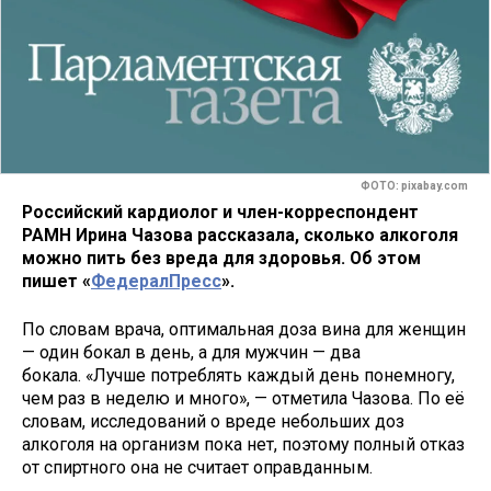
ФОТО: pixabay.com
Российский кардиолог и член-корреспондент
РАМН Ирина Чазова рассказала, сколько алкоголя
можно пить без вреда для здоровья. Об этом
пишет «
ФедералПресс
».
По словам врача, оптимальная доза вина для женщин
— один бокал в день, а для мужчин — два
бокала. «Лучше потреблять каждый день понемногу,
чем раз в неделю и много», — отметила Чазова. По её
словам, исследований о вреде небольших доз
алкоголя на организм пока нет, поэтому полный отказ
от спиртного она не считает оправданным.