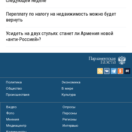
следующей неделе
Переплату по налогу на недвижимость можно будет
вернуть
Усидеть на двух стульях: станет ли Армения новой
«анти-Россией»?
Политика
Экономика
Общество
В мире
Происшествия
Культура
Видео
Опросы
Фото
Персоны
Мнения
Регионы
Медиацентр
Интервью
Колумнисты