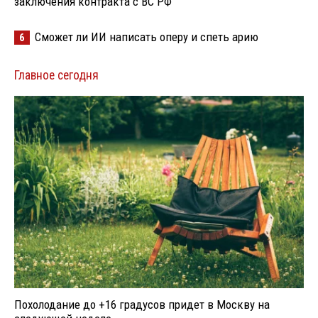
заключения контракта с ВС РФ
Сможет ли ИИ написать оперу и спеть арию
6
Главное сегодня
Похолодание до +16 градусов придет в Москву на