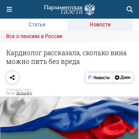
Статьи
Новости
Все о пенсиях в России
Кардиолог рассказала, сколько вина
можно пить без вреда
21.01.2020 13:52
Автор:
Залина Бут