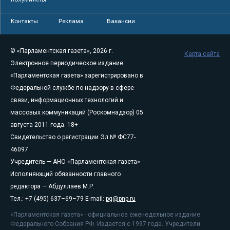
Контакты
Реклама
Вакансии
© «Парламентская газета», 2026 г.
Карта сайта
Электронное периодическое издание
«Парламентская газета» зарегистрировано в
Федеральной службе по надзору в сфере
связи, информационных технологий и
массовых коммуникаций (Роскомнадзор) 05
августа 2011 года. 18+
Свидетельство о регистрации Эл № ФС77-
46097
Учредитель — АНО «Парламентская газета»
Исполняющий обязанности главного
редактора — Абдуллаев М.Р.
Тел.: +7 (495) 637–69–79 E-mail:
pg@pnp.ru
«Парламентская газета» - официальное еженедельное издание
Федерального Собрания РФ. Издается с 1997 года. Учредители