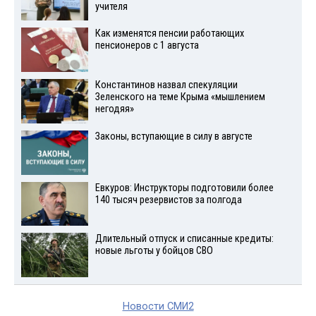
учителя
Как изменятся пенсии работающих
пенсионеров с 1 августа
Константинов назвал спекуляции
Зеленского на теме Крыма «мышлением
негодяя»
Законы, вступающие в силу в августе
Евкуров: Инструкторы подготовили более
140 тысяч резервистов за полгода
Длительный отпуск и списанные кредиты:
новые льготы у бойцов СВО
Новости СМИ2