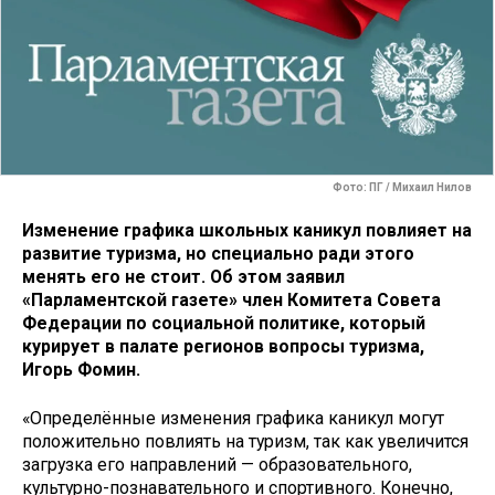
Фото: ПГ / Михаил Нилов
Изменение графика школьных каникул повлияет на
развитие туризма, но специально ради этого
менять его не стоит. Об этом заявил
«Парламентской газете» член Комитета Совета
Федерации по социальной политике, который
курирует в палате регионов вопросы туризма,
Игорь Фомин.
«Определённые изменения графика каникул могут
положительно повлиять на туризм, так как увеличится
загрузка его направлений — образовательного,
культурно-познавательного и спортивного. Конечно,