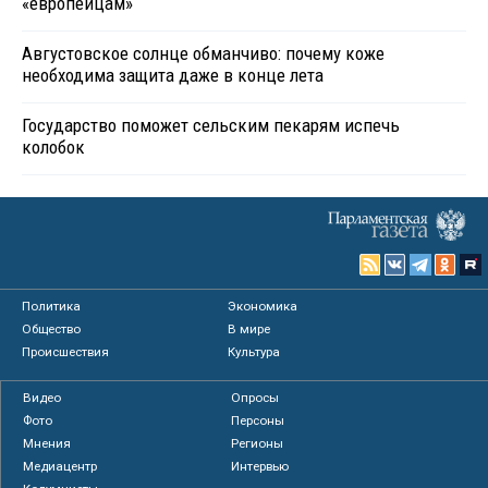
«европейцам»
Августовское солнце обманчиво: почему коже
необходима защита даже в конце лета
Государство поможет сельским пекарям испечь
колобок
Политика
Экономика
Общество
В мире
Происшествия
Культура
Видео
Опросы
Фото
Персоны
Мнения
Регионы
Медиацентр
Интервью