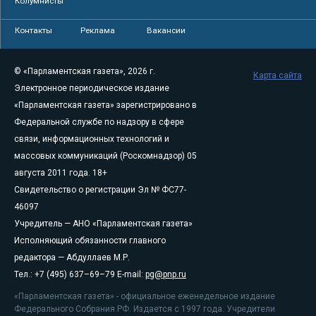
Колумнисты
Контакты
Реклама
Вакансии
© «Парламентская газета», 2026 г.
Карта сайта
Электронное периодическое издание
«Парламентская газета» зарегистрировано в
Федеральной службе по надзору в сфере
связи, информационных технологий и
массовых коммуникаций (Роскомнадзор) 05
августа 2011 года. 18+
Свидетельство о регистрации Эл № ФС77-
46097
Учредитель — АНО «Парламентская газета»
Исполняющий обязанности главного
редактора — Абдуллаев М.Р.
Тел.: +7 (495) 637–69–79 E-mail:
pg@pnp.ru
«Парламентская газета» - официальное еженедельное издание
Федерального Собрания РФ. Издается с 1997 года. Учредители