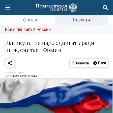
Статьи
Новости
Все о пенсиях в России
Каникулы не надо сдвигать ради
лыж, считает Фомин
12.02.2018 13:26
Автор:
Евгения Филиппова