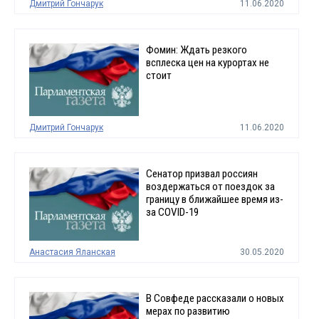
Дмитрий Гончарук
11.06.2020
Фомин: Ждать резкого
всплеска цен на курортах не
стоит
Дмитрий Гончарук
11.06.2020
Сенатор призвал россиян
воздержаться от поездок за
границу в ближайшее время из-
за COVID-19
Анастасия Яланская
30.05.2020
В Совфеде рассказали о новых
мерах по развитию