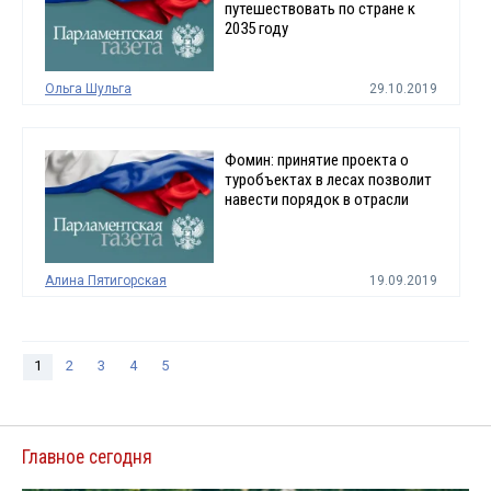
путешествовать по стране к
2035 году
Ольга Шульга
29.10.2019
Фомин: принятие проекта о
туробъектах в лесах позволит
навести порядок в отрасли
Алина Пятигорская
19.09.2019
1
2
3
4
5
Главное сегодня