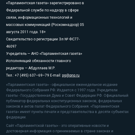
«Парламентская газета» зарегистрировано в
Федеральной службе по надзору в сфере
связи, информационных технологий и
массовых коммуникаций (Роскомнадзор) 05
августа 2011 года. 18+
Свидетельство о регистрации Эл № ФС77-
46097
Учредитель — АНО «Парламентская газета»
Исполняющий обязанности главного
редактора — Абдуллаев М.Р.
Тел.: +7 (495) 637–69–79 E-mail:
pg@pnp.ru
«Парламентская газета» - официальное еженедельное издание
Федерального Собрания РФ. Издается с 1997 года. Учредители
газеты - Государственная Дума и Совет Федерации РФ. Официальный
публикатор федеральных конституционных законов, федеральных
законов и актов палат Федерального Собрания. «Парламентская
газета» имеет пункты печати и представительства в десяти субъектах
федерации.
Сайт «Парламентской газеты» - это оперативные новости и
достоверная информация о принимаемых в стране законах и