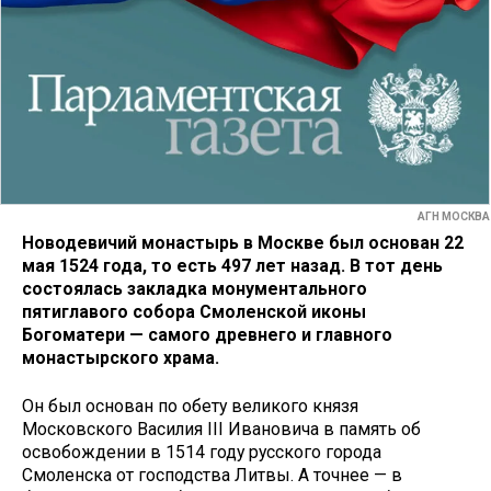
АГН МОСКВА
Новодевичий монастырь в Москве был основан 22
мая 1524 года, то есть 497 лет назад. В тот день
состоялась закладка монументального
пятиглавого собора Смоленской иконы
Богоматери — самого древнего и главного
монастырского храма.
Он был основан по обету великого князя
Московского Василия III Ивановича в память об
освобождении в 1514 году русского города
Смоленска от господства Литвы. А точнее — в