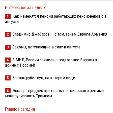
Интересное за неделю
Как изменятся пенсии работающих пенсионеров с 1
1
августа
Владимир Джабаров — о том, зачем Европе Армения
2
Законы, вступающие в силу в августе
3
В МИД России заявили о подготовке Европы к
4
войне с Россией
Ереван рубит сук, на котором сидит
5
Эксперт предрек крах попыток киевского режима
6
манипулировать Трампом
Главное сегодня