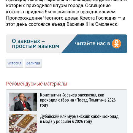
которых приходился штурм города. Освящение
южного придела было связано с празднованием
Происхождения Честного древа Креста Господня — в
этот день состоялся въезд Василия III в Смоленск.
история
религия
Рекомендуемые материалы
Константин Косачев рассказал, как
проходил отбор на «Поезд Памяти» в 2026
году
Дубайский или мурманский: какой шоколад
в моде у россиян в 2026 году