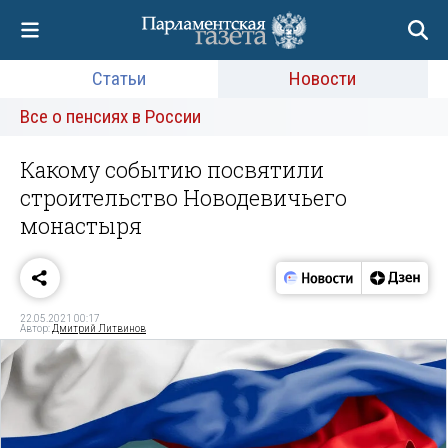
Статьи
Новости
Все о пенсиях в России
Какому событию посвятили
строительство Новодевичьего
монастыря
22.05.2021 00:17
Автор:
Дмитрий Литвинов