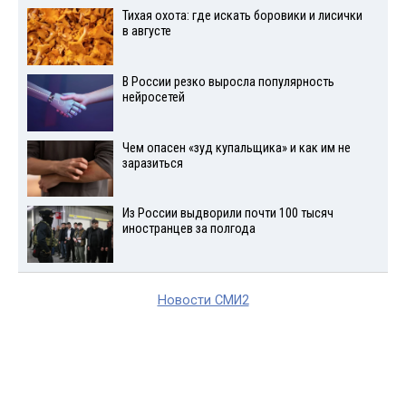
Тихая охота: где искать боровики и лисички
в августе
В России резко выросла популярность
нейросетей
Чем опасен «зуд купальщика» и как им не
заразиться
Из России выдворили почти 100 тысяч
иностранцев за полгода
Новости СМИ2