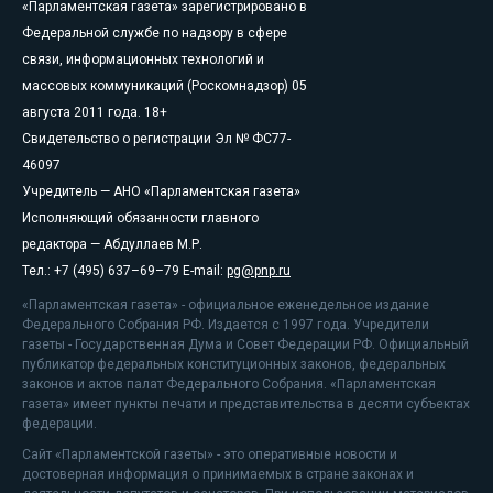
«Парламентская газета» зарегистрировано в
Федеральной службе по надзору в сфере
связи, информационных технологий и
массовых коммуникаций (Роскомнадзор) 05
августа 2011 года. 18+
Свидетельство о регистрации Эл № ФС77-
46097
Учредитель — АНО «Парламентская газета»
Исполняющий обязанности главного
редактора — Абдуллаев М.Р.
Тел.: +7 (495) 637–69–79 E-mail:
pg@pnp.ru
«Парламентская газета» - официальное еженедельное издание
Федерального Собрания РФ. Издается с 1997 года. Учредители
газеты - Государственная Дума и Совет Федерации РФ. Официальный
публикатор федеральных конституционных законов, федеральных
законов и актов палат Федерального Собрания. «Парламентская
газета» имеет пункты печати и представительства в десяти субъектах
федерации.
Сайт «Парламентской газеты» - это оперативные новости и
достоверная информация о принимаемых в стране законах и