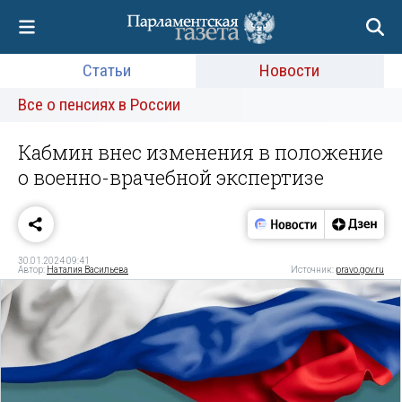
Статьи
Новости
Все о пенсиях в России
Кабмин внес изменения в положение
о военно-врачебной экспертизе
30.01.2024 09:41
Автор:
Наталия Васильева
Источник:
pravo.gov.ru