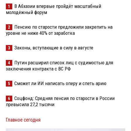
В Абхазии впервые пройдёт масштабный
1
молодёжный форум
Пенсию по старости предложили закрепить на
2
уровне не ниже 40% от заработка
Законы, вступающие в силу в августе
3
Путин расширил список лиц с судимостью для
4
заключения контракта с ВС РФ
Сможет ли ИИ написать оперу и спеть арию
5
Соцфонд: Средняя пенсия по старости в России
6
превысила 27,2 тысячи
Главное сегодня