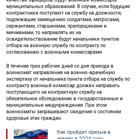
муниципальных образований. В случае, если будущие
контрактники поступают на службу на должности,
подлежащие замещению солдатами, матросами,
сержантами, старшинами, прапорщиками и
мичманами, то направлять их на
освидетельствование будут начальники пунктов
отбора на военную службу по контракту по
согласованию с военными комиссарами.
В течение трех рабочих дней со дня прихода в
военкомат направления на военно-врачебную
экспертизу от начальника пункта отбора на службу по
контракту военный комиссар должен направить
поступающего на контрактную службу на
обязательное обследование в государственные и
муниципальные медучреждения. При этом
военкоматы запрашивают сведения о состоянии
здоровья этих граждан.
Как пройдет призыв в
армию в 2024 году