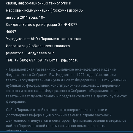
связи, информационных технологий и
массовых коммуникаций (Роскомнадзор) 05
августа 2011 года. 18+
Свидетельство о регистрации Эл № ФС77-
46097
Учредитель — АНО «Парламентская газета»
Исполняющий обязанности главного
редактора — Абдуллаев М.Р.
Тел.: +7 (495) 637–69–79 E-mail:
pg@pnp.ru
«Парламентская газета» - официальное еженедельное издание
Федерального Собрания РФ. Издается с 1997 года. Учредители
газеты - Государственная Дума и Совет Федерации РФ. Официальный
публикатор федеральных конституционных законов, федеральных
законов и актов палат Федерального Собрания. «Парламентская
газета» имеет пункты печати и представительства в десяти субъектах
федерации.
Сайт «Парламентской газеты» - это оперативные новости и
достоверная информация о принимаемых в стране законах и
деятельности депутатов и сенаторов. При использовании материалов
сайта «Парламентской газеты» активная ссылка на pnp.ru
обязательна.