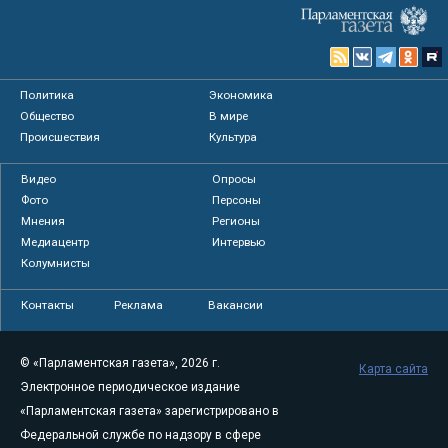
Политика
Экономика
Общество
В мире
Происшествия
Культура
Видео
Опросы
Фото
Персоны
Мнения
Регионы
Медиацентр
Интервью
Колумнисты
Контакты
Реклама
Вакансии
© «Парламентская газета», 2026 г.
Карта сайта
Электронное периодическое издание
«Парламентская газета» зарегистрировано в
Федеральной службе по надзору в сфере