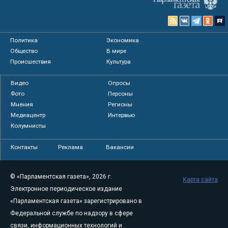
Политика
Экономика
Общество
В мире
Происшествия
Культура
Видео
Опросы
Фото
Персоны
Мнения
Регионы
Медиацентр
Интервью
Колумнисты
Контакты
Реклама
Вакансии
© «Парламентская газета», 2026 г.
Карта сайта
Электронное периодическое издание
«Парламентская газета» зарегистрировано в
Федеральной службе по надзору в сфере
связи, информационных технологий и