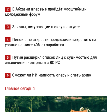
В Абхазии впервые пройдёт масштабный
2
молодёжный форум
Законы, вступающие в силу в августе
3
Пенсию по старости предложили закрепить на
4
уровне не ниже 40% от заработка
Путин расширил список лиц с судимостью для
5
заключения контракта с ВС РФ
Сможет ли ИИ написать оперу и спеть арию
6
Главное сегодня