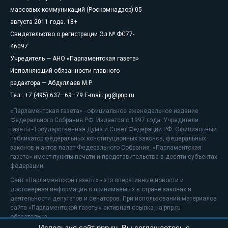
массовых коммуникаций (Роскомнадзор) 05
августа 2011 года. 18+
Свидетельство о регистрации Эл № ФС77-
46097
Учредитель — АНО «Парламентская газета»
Исполняющий обязанности главного
редактора — Абдуллаев М.Р.
Тел.: +7 (495) 637–69–79 E-mail:
pg@pnp.ru
«Парламентская газета» - официальное еженедельное издание
Федерального Собрания РФ. Издается с 1997 года. Учредители
газеты - Государственная Дума и Совет Федерации РФ. Официальный
публикатор федеральных конституционных законов, федеральных
законов и актов палат Федерального Собрания. «Парламентская
газета» имеет пункты печати и представительства в десяти субъектах
федерации.
Сайт «Парламентской газеты» - это оперативные новости и
достоверная информация о принимаемых в стране законах и
деятельности депутатов и сенаторов. При использовании материалов
сайта «Парламентской газеты» активная ссылка на pnp.ru
обязательна.
Используя сайт pnp.ru, Вы соглашаетесь с