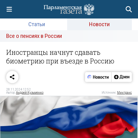
Статьи
Новости
Все о пенсиях в России
Иностранцы начнут сдавать
биометрию при въезде в Россию
28.11.2024 12:52
Автор:
Андрей Кузьменко
Источник:
Минтранс