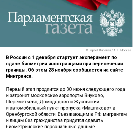
© Сергей Киселев / АГН Москва
В России с 1 декабря стартует эксперимент по
сдаче биометрии иностранцами при пересечении
границы. Об этом 28 ноября сообщается на сайте
Минтранса.
Первый этап продлится до 30 июня следующего года
и затронет московские аэропорты Внуково,
Шереметьево, Домодедово и Жуковский
и автомобильный пункт пропуска «Маштаково» в
Оренбургской области. Въезжающим в РФ мигрантам
и лицам без гражданства придется сдавать
биометрические персональные данные.