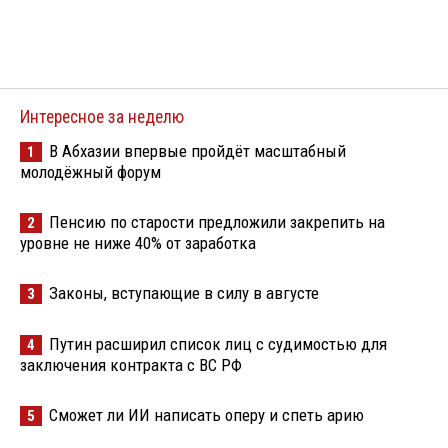
Интересное за неделю
В Абхазии впервые пройдёт масштабный
1
молодёжный форум
Пенсию по старости предложили закрепить на
2
уровне не ниже 40% от заработка
Законы, вступающие в силу в августе
3
Путин расширил список лиц с судимостью для
4
заключения контракта с ВС РФ
Сможет ли ИИ написать оперу и спеть арию
5