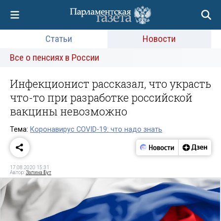
Статьи
Новости
Все о пенсиях в России
Инфекционист рассказал, что украсть
что-то при разработке российской
вакцины невозможно
Тема:
Коронавирус COVID-19: что надо знать
17.08.2020 15:31
Автор:
Залина Бут