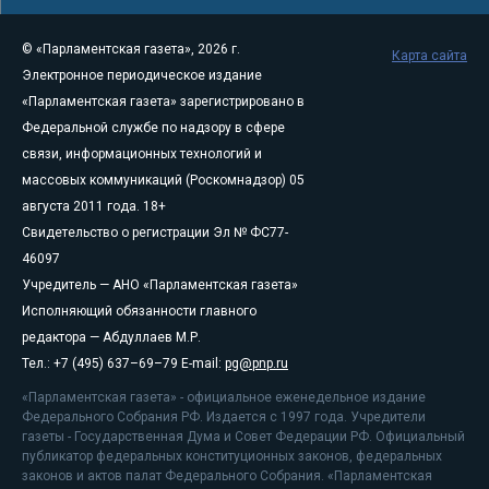
© «Парламентская газета», 2026 г.
Карта сайта
Электронное периодическое издание
«Парламентская газета» зарегистрировано в
Федеральной службе по надзору в сфере
связи, информационных технологий и
массовых коммуникаций (Роскомнадзор) 05
августа 2011 года. 18+
Свидетельство о регистрации Эл № ФС77-
46097
Учредитель — АНО «Парламентская газета»
Исполняющий обязанности главного
редактора — Абдуллаев М.Р.
Тел.: +7 (495) 637–69–79 E-mail:
pg@pnp.ru
«Парламентская газета» - официальное еженедельное издание
Федерального Собрания РФ. Издается с 1997 года. Учредители
газеты - Государственная Дума и Совет Федерации РФ. Официальный
публикатор федеральных конституционных законов, федеральных
законов и актов палат Федерального Собрания. «Парламентская