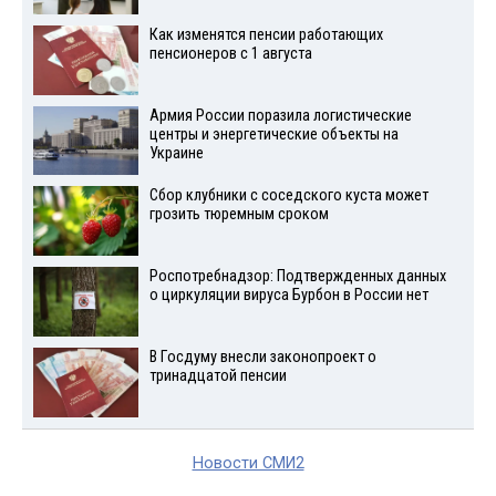
Как изменятся пенсии работающих
пенсионеров с 1 августа
Армия России поразила логистические
центры и энергетические объекты на
Украине
Сбор клубники с соседского куста может
грозить тюремным сроком
Роспотребнадзор: Подтвержденных данных
о циркуляции вируса Бурбон в России нет
В Госдуму внесли законопроект о
тринадцатой пенсии
Новости СМИ2