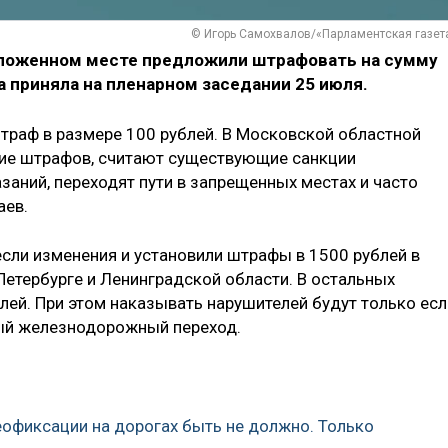
© Игорь Самохвалов/«Парламентская газет
оложенном месте предложили штрафовать на сумму
а приняла на пленарном заседании 25 июля.
штраф в размере 100 рублей. В Московской областной
ие штрафов, считают существующие санкции
заний, переходят пути в запрещенных местах и часто
аев.
если изменения и установили штрафы в 1500 рублей в
Петербурге и Ленинградской области. В остальных
лей. При этом наказывать нарушителей будут только есл
ный железнодорожный переход.
еофиксации на дорогах быть не должно. Только