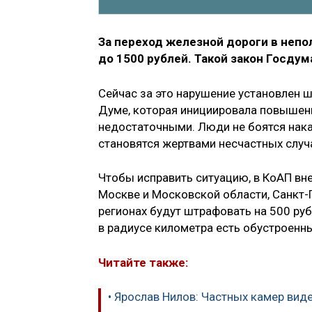
За переход железной дороги в неп
до 1500 рублей. Такой закон Госдум
Сейчас за это нарушение установлен 
Думе, которая инициировала повышен
недостаточными. Люди не боятся нака
становятся жертвами несчастных случ
Чтобы исправить ситуацию, в КоАП вн
Москве и Московской области, Санкт-
регионах будут штрафовать на 500 руб
в радиусе километра есть обустроен
Читайте также:
• Ярослав Нилов: Частных камер вид