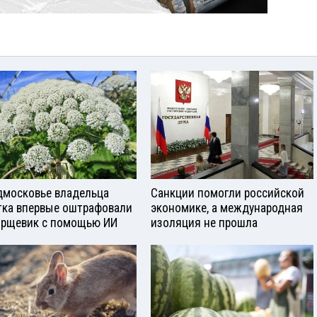
дмосковье владельца
Санкции помогли российской
тка впервые оштрафовали
экономике, а международная
орщевик с помощью ИИ
изоляция не прошла