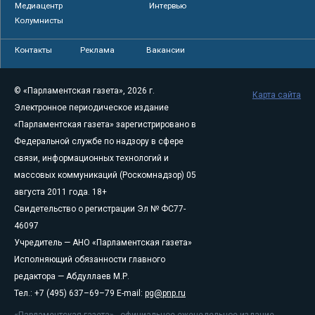
Медиацентр
Интервью
Колумнисты
Контакты
Реклама
Вакансии
© «Парламентская газета», 2026 г.
Карта сайта
Электронное периодическое издание
«Парламентская газета» зарегистрировано в
Федеральной службе по надзору в сфере
связи, информационных технологий и
массовых коммуникаций (Роскомнадзор) 05
августа 2011 года. 18+
Свидетельство о регистрации Эл № ФС77-
46097
Учредитель — АНО «Парламентская газета»
Исполняющий обязанности главного
редактора — Абдуллаев М.Р.
Тел.: +7 (495) 637–69–79 E-mail:
pg@pnp.ru
«Парламентская газета» - официальное еженедельное издание