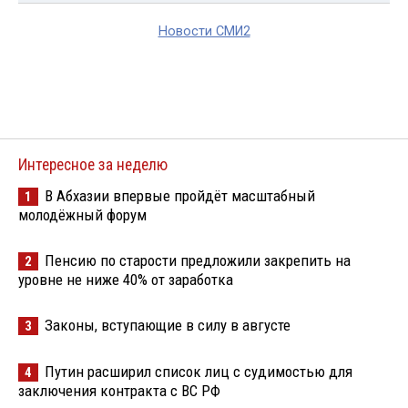
Новости СМИ2
Интересное за неделю
В Абхазии впервые пройдёт масштабный
1
молодёжный форум
Пенсию по старости предложили закрепить на
2
уровне не ниже 40% от заработка
Законы, вступающие в силу в августе
3
Путин расширил список лиц с судимостью для
4
заключения контракта с ВС РФ