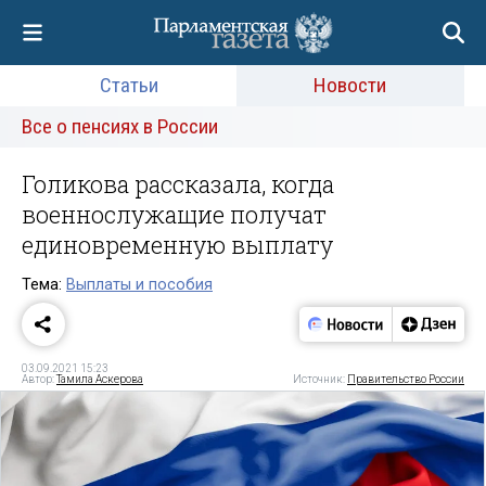
Статьи
Новости
Все о пенсиях в России
Голикова рассказала, когда
военнослужащие получат
единовременную выплату
Тема:
Выплаты и пособия
03.09.2021 15:23
Автор:
Тамила Аскерова
Источник:
Правительство России