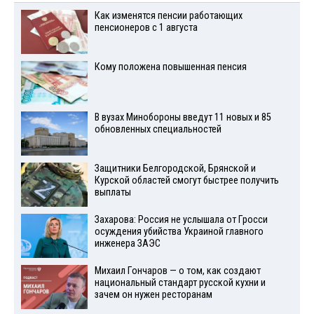
Как изменятся пенсии работающих
пенсионеров с 1 августа
Кому положена повышенная пенсия
В вузах Минобороны введут 11 новых и 85
обновленных специальностей
Защитники Белгородской, Брянской и
Курской областей смогут быстрее получить
выплаты
Захарова: Россия не услышала от Гросси
осуждения убийства Украиной главного
инженера ЗАЭС
Михаил Гончаров — о том, как создают
национальный стандарт русской кухни и
зачем он нужен ресторанам