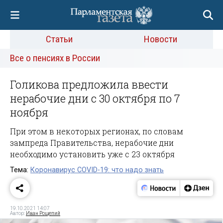
Статьи
Новости
Все о пенсиях в России
Голикова предложила ввести
нерабочие дни с 30 октября по 7
ноября
При этом в некоторых регионах, по словам
зампреда Правительства, нерабочие дни
необходимо установить уже с 23 октября
Тема:
Коронавирус COVID-19: что надо знать
19.10.2021 14:07
Автор:
Иван Рощепий