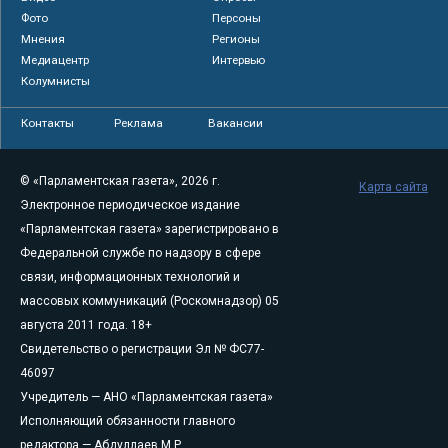
Фото
Персоны
Мнения
Регионы
Медиацентр
Интервью
Колумнисты
Контакты
Реклама
Вакансии
© «Парламентская газета», 2026 г.
Карта сайта
Электронное периодическое издание
«Парламентская газета» зарегистрировано в
Федеральной службе по надзору в сфере
связи, информационных технологий и
массовых коммуникаций (Роскомнадзор) 05
августа 2011 года. 18+
Свидетельство о регистрации Эл № ФС77-
46097
Учредитель — АНО «Парламентская газета»
Исполняющий обязанности главного
редактора — Абдуллаев М.Р.