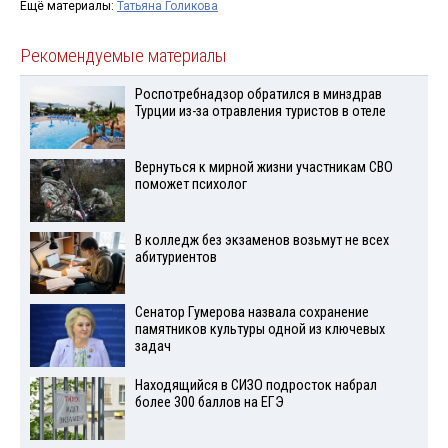
Ещё материалы:
Татьяна Голикова
Рекомендуемые материалы
Роспотребнадзор обратился в минздрав
Турции из-за отравления туристов в отеле
Вернуться к мирной жизни участникам СВО
поможет психолог
В колледж без экзаменов возьмут не всех
абитуриентов
Сенатор Гумерова назвала сохранение
памятников культуры одной из ключевых
задач
Находящийся в СИЗО подросток набрал
более 300 баллов на ЕГЭ