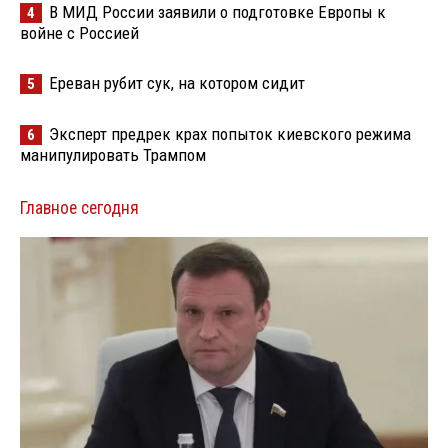
В МИД России заявили о подготовке Европы к
4
войне с Россией
Ереван рубит сук, на котором сидит
5
Эксперт предрек крах попыток киевского режима
6
манипулировать Трампом
Главное сегодня