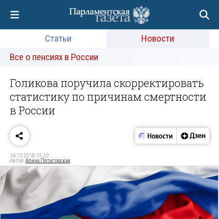
Статьи
Новости
Все о пенсиях в России
Голикова поручила скорректировать
статистику по причинам смертности
в России
19.12.2018 15:22
Автор:
Алина Пятигорская