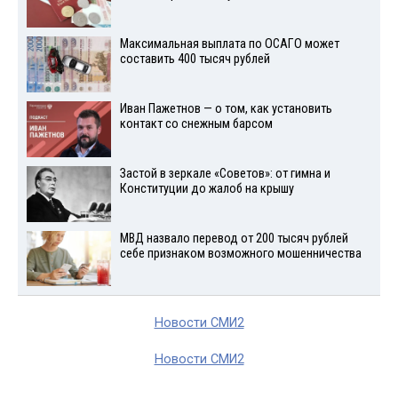
Максимальная выплата по ОСАГО может
составить 400 тысяч рублей
Иван Пажетнов — о том, как установить
контакт со снежным барсом
Застой в зеркале «Советов»: от гимна и
Конституции до жалоб на крышу
МВД назвало перевод от 200 тысяч рублей
себе признаком возможного мошенничества
Новости СМИ2
Новости СМИ2