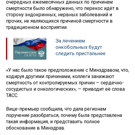
очередных ежемесячных данных по причинам
смертности было обнаружено, что перекос идёт в
сторону эндокринных, нервных заболеваний и
прочих, не являющихся причиной смертности в
традиционном восприятии.
За лечением
онкобольных будут
следить пристальнее
«У нас было такое предположение с Минздравом, что,
кодируя другими причинами, коллеги занижают
смертность от контролируемых причин — сердечно-
сосудистых и онкологических», — приводит её слова
ТАСС.
Вице-премьер сообщила, что дала регионам
поручение разобраться, почему была представлена
такая информация, и представить полное
обоснование в Минздрав.