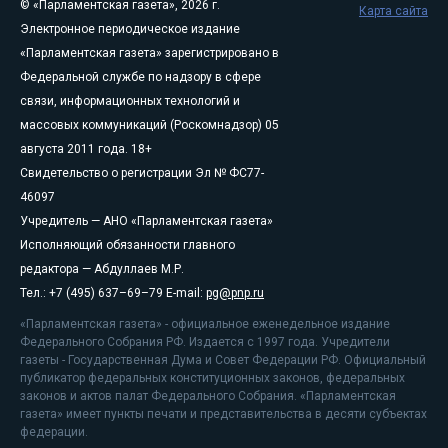
© «Парламентская газета», 2026 г.
Карта сайта
Электронное периодическое издание
«Парламентская газета» зарегистрировано в
Федеральной службе по надзору в сфере
связи, информационных технологий и
массовых коммуникаций (Роскомнадзор) 05
августа 2011 года. 18+
Свидетельство о регистрации Эл № ФС77-
46097
Учредитель — АНО «Парламентская газета»
Исполняющий обязанности главного
редактора — Абдуллаев М.Р.
Тел.: +7 (495) 637–69–79 E-mail:
pg@pnp.ru
«Парламентская газета» - официальное еженедельное издание
Федерального Собрания РФ. Издается с 1997 года. Учредители
газеты - Государственная Дума и Совет Федерации РФ. Официальный
публикатор федеральных конституционных законов, федеральных
законов и актов палат Федерального Собрания. «Парламентская
газета» имеет пункты печати и представительства в десяти субъектах
федерации.