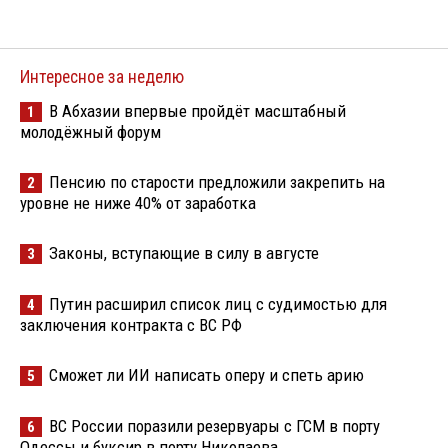
Интересное за неделю
В Абхазии впервые пройдёт масштабный
1
молодёжный форум
Пенсию по старости предложили закрепить на
2
уровне не ниже 40% от заработка
Законы, вступающие в силу в августе
3
Путин расширил список лиц с судимостью для
4
заключения контракта с ВС РФ
Сможет ли ИИ написать оперу и спеть арию
5
ВС России поразили резервуары с ГСМ в порту
6
Одессы и буксир в порту Николаева