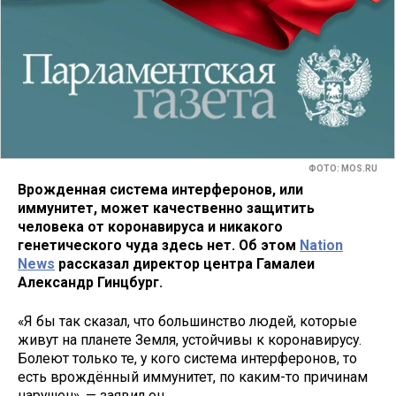
ФОТО: MOS.RU
Врожденная система интерферонов, или
иммунитет, может качественно защитить
человека от коронавируса и никакого
генетического чуда здесь нет. Об этом
Nation
News
рассказал директор центра Гамалеи
Александр Гинцбург.
«Я бы так сказал, что большинство людей, которые
живут на планете Земля, устойчивы к коронавирусу.
Болеют только те, у кого система интерферонов, то
есть врождённый иммунитет, по каким-то причинам
нарушен», — заявил он.