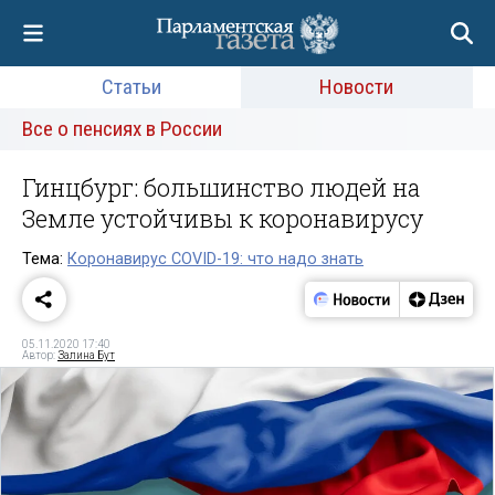
Статьи
Новости
Все о пенсиях в России
Гинцбург: большинство людей на
Земле устойчивы к коронавирусу
Тема:
Коронавирус COVID-19: что надо знать
05.11.2020 17:40
Автор:
Залина Бут