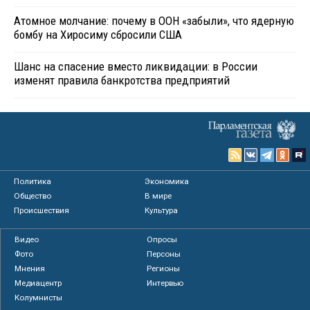
Атомное молчание: почему в ООН «забыли», что ядерную
бомбу на Хиросиму сбросили США
Шанс на спасение вместо ликвидации: в России
изменят правила банкротства предприятий
Политика
Экономика
Общество
В мире
Происшествия
Культура
Видео
Опросы
Фото
Персоны
Мнения
Регионы
Медиацентр
Интервью
Колумнисты