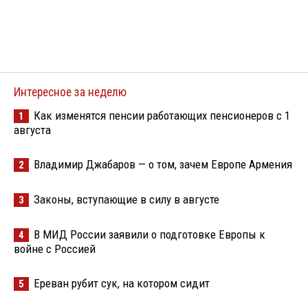
Интересное за неделю
Как изменятся пенсии работающих пенсионеров с 1
1
августа
Владимир Джабаров — о том, зачем Европе Армения
2
Законы, вступающие в силу в августе
3
В МИД России заявили о подготовке Европы к
4
войне с Россией
Ереван рубит сук, на котором сидит
5