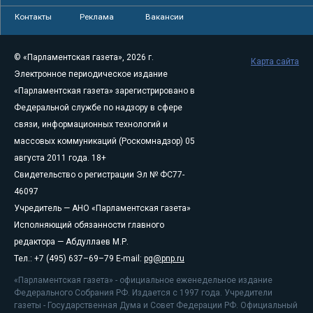
Контакты
Реклама
Вакансии
© «Парламентская газета», 2026 г.
Карта сайта
Электронное периодическое издание
«Парламентская газета» зарегистрировано в
Федеральной службе по надзору в сфере
связи, информационных технологий и
массовых коммуникаций (Роскомнадзор) 05
августа 2011 года. 18+
Свидетельство о регистрации Эл № ФС77-
46097
Учредитель — АНО «Парламентская газета»
Исполняющий обязанности главного
редактора — Абдуллаев М.Р.
Тел.: +7 (495) 637–69–79 E-mail:
pg@pnp.ru
«Парламентская газета» - официальное еженедельное издание
Федерального Собрания РФ. Издается с 1997 года. Учредители
газеты - Государственная Дума и Совет Федерации РФ. Официальный