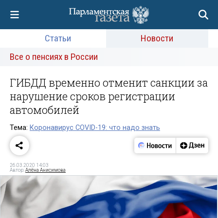
Статьи
Новости
Все о пенсиях в России
ГИБДД временно отменит санкции за
нарушение сроков регистрации
автомобилей
Тема:
Коронавирус COVID-19: что надо знать
26.03.2020 14:03
Автор:
Алёна Анисимова