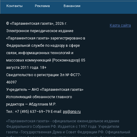
Контакты
Реклама
Вакансии
© «Парламентская газета», 2026 г.
Карта сайта
Электронное периодическое издание
«Парламентская газета» зарегистрировано в
Федеральной службе по надзору в сфере
связи, информационных технологий и
массовых коммуникаций (Роскомнадзор) 05
августа 2011 года. 18+
Свидетельство о регистрации Эл № ФС77-
46097
Учредитель — АНО «Парламентская газета»
Исполняющий обязанности главного
редактора — Абдуллаев М.Р.
Тел.: +7 (495) 637–69–79 E-mail:
pg@pnp.ru
«Парламентская газета» - официальное еженедельное издание
Федерального Собрания РФ. Издается с 1997 года. Учредители
газеты - Государственная Дума и Совет Федерации РФ. Официальный