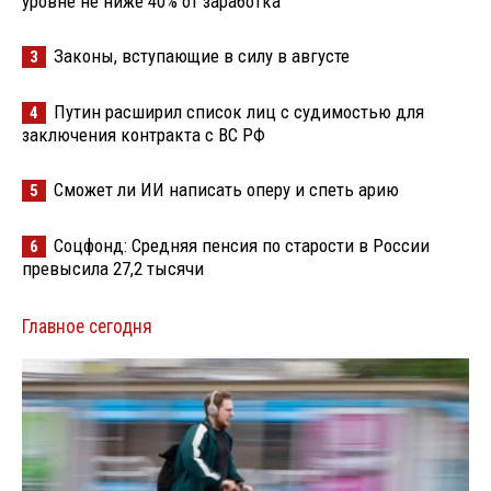
уровне не ниже 40% от заработка
Законы, вступающие в силу в августе
3
Путин расширил список лиц с судимостью для
4
заключения контракта с ВС РФ
Сможет ли ИИ написать оперу и спеть арию
5
Соцфонд: Средняя пенсия по старости в России
6
превысила 27,2 тысячи
Главное сегодня