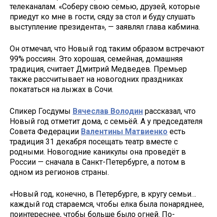
телеканалам. «Соберу свою семью, друзей, которые
приедут ко мне в гости, сяду за стол и буду слушать
выступление президента», — заявлял глава кабмина.
Он отмечал, что Новый год таким образом встречают
99% россиян. Это хорошая, семейная, домашняя
традиция, считает Дмитрий Медведев. Премьер
также рассчитывает на новогодних праздниках
покататься на лыжах в Сочи.
Спикер Госдумы
Вячеслав Володин
рассказал, что
Новый год отметит дома, с семьёй. А у председателя
Совета Федерации
Валентины Матвиенко
есть
традиция 31 декабря посещать театр вместе с
родными. Новогодние каникулы она проведёт в
России — сначала в Санкт-Петербурге, а потом в
одном из регионов страны.
«Новый год, конечно, в Петербурге, в кругу семьи…
каждый год стараемся, чтобы елка была понаряднее,
поинтереснее, чтобы больше было огней. По-