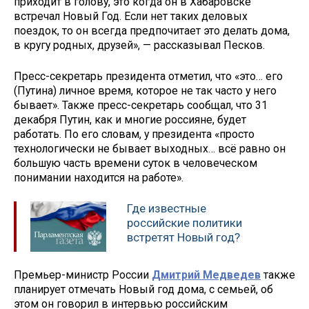
приходит в голову, это когда он в Хабаровске
встречал Новый Год. Если нет таких деловых
поездок, то он всегда предпочитает это делать дома,
в кругу родных, друзей», — рассказывал Песков.
Пресс-секретарь президента отметил, что «это… его
(Путина) личное время, которое не так часто у него
бывает». Также пресс-секретарь сообщал, что 31
декабря Путин, как и многие россияне, будет
работать. По его словам, у президента «просто
технологически не бывает выходных… всё равно он
большую часть времени суток в человеческом
понимании находится на работе».
Где известные
российские политики
встретят Новый год?
Премьер-министр России
Дмитрий Медведев
также
планирует отмечать Новый год дома, с семьей, об
этом он говорил в интервью российским