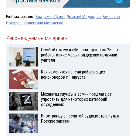
Ещё материалы:
Владимир Путин
,
Дмитрий Медведев
,
Вячеслав
Володин
,
Валентина Матвиенко
Рекомендуемые материалы
Особый статус и «Ветеран труда» за 25 лет
работы: какие меры поддержки получили
учителя
Как изменятся пенсии работающих
пенсионеров с 1 августа
Механизм службы в армии предлагают
упростить для некоторых категорий
осужденных
Иностранцу с неснятой судимостью путь в
Россию заказан