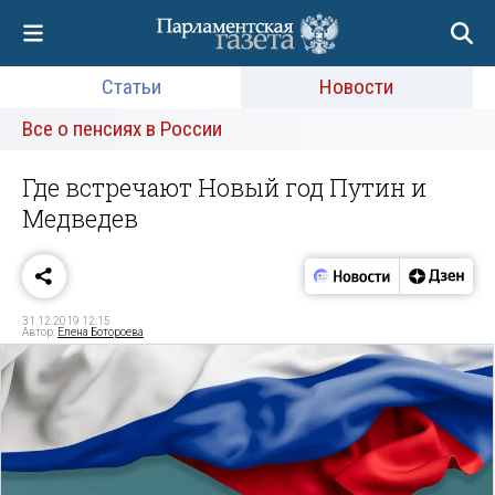
Статьи
Новости
Все о пенсиях в России
Где встречают Новый год Путин и
Медведев
31.12.2019 12:15
Автор:
Елена Ботороева