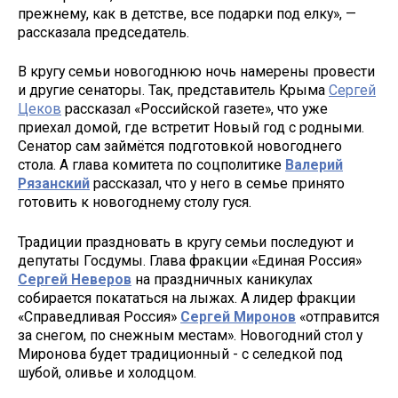
прежнему, как в детстве, все подарки под елку», —
рассказала председатель.
В кругу семьи новогоднюю ночь намерены провести
и другие сенаторы. Так, представитель Крыма
Сергей
Цеков
рассказал «Российской газете», что уже
приехал домой, где встретит Новый год с родными.
Сенатор сам займётся подготовкой новогоднего
стола. А глава комитета по соцполитике
Валерий
Рязанский
рассказал, что у него в семье принято
готовить к новогоднему столу гуся.
Традиции праздновать в кругу семьи последуют и
депутаты Госдумы. Глава фракции «Единая Россия»
Сергей Неверов
на праздничных каникулах
собирается покататься на лыжах. А лидер фракции
«Справедливая Россия»
Сергей Миронов
«отправится
за снегом, по снежным местам». Новогодний стол у
Миронова будет традиционный - с селедкой под
шубой, оливье и холодцом.