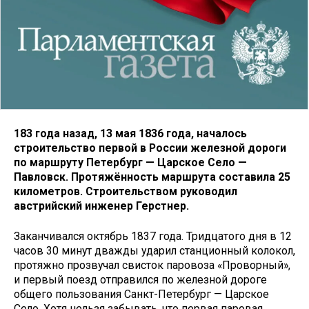
183 года назад, 13 мая 1836 года, началось
строительство первой в России железной дороги
по маршруту Петербург — Царское Село —
Павловск. Протяжённость маршрута составила 25
километров. Строительством руководил
австрийский инженер Герстнер.
Заканчивался октябрь 1837 года. Тридцатого дня в 12
часов 30 минут дважды ударил станционный колокол,
протяжно прозвучал свисток паровоза «Проворный»,
и первый поезд отправился по железной дороге
общего пользования Санкт-Петербург — Царское
Село. Хотя нельзя забывать, что первая паровая