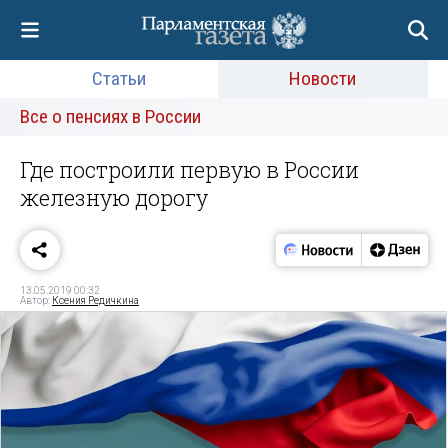
Статьи
Новости
Все о пенсиях в России
Где построили первую в России
железную дорогу
13.05.2019 00:32
Автор:
Ксения Редичкина