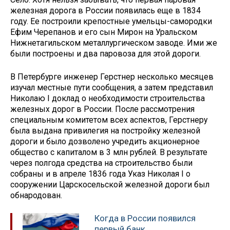
железная дорога в России появилась еще в 1834
году. Ее построили крепостные умельцы-самородки
Ефим Черепанов и его сын Мирон на Уральском
Нижнетагильском металлургическом заводе. Ими же
были построены и два паровоза для этой дороги.
В Петербурге инженер Герстнер несколько месяцев
изучал местные пути сообщения, а затем представил
Николаю I доклад о необходимости строительства
железных дорог в России. После рассмотрения
специальным комитетом всех аспектов, Герстнеру
была выдана привилегия на постройку железной
дороги и было дозволено учредить акционерное
общество с капиталом в 3 млн рублей. В результате
через полгода средства на строительство были
собраны и в апреле 1836 года Указ Николая I о
сооружении Царскосельской железной дороги был
обнародован.
Когда в России появился
первый банк