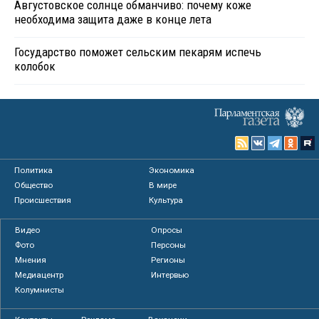
Августовское солнце обманчиво: почему коже
необходима защита даже в конце лета
Государство поможет сельским пекарям испечь
колобок
Политика
Экономика
Общество
В мире
Происшествия
Культура
Видео
Опросы
Фото
Персоны
Мнения
Регионы
Медиацентр
Интервью
Колумнисты