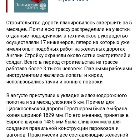
Строительство дороги планировалось завершить за 5
месяцев. Почти всю трассу распределили на участки,
отданные подрядчикам, а техническое руководство
осуществляли 17 инженеров, пятеро из которых уже
имели опыт подобных работ на железных дорогах
Англии. Стройку охраняли около сотни смотрителей и
солдат. Всего в период строительства на трассе
работало более 3 тысяч человек. Главными рабочими
инструментами являлись лопаты и кирки,
использовались тачки и конные повозки.
В августе приступили к укладке железнодорожного
полотна и за месяц уложили 5 км. Причем для
Царскосельской дороги Герстнером была выбрана
колея шириной 1829 мм. По его мнению, принятая в
Европе ширина 1435 мм была слишком мала для
создания правильной конструкции паровозов и
вагонов. Практически все составляющие железной