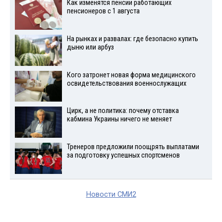
Как изменятся пенсии работающих
пенсионеров с 1 августа
На рынках и развалах: где безопасно купить
дыню или арбуз
Кого затронет новая форма медицинского
освидетельствования военнослужащих
Цирк, а не политика: почему отставка
кабмина Украины ничего не меняет
Тренеров предложили поощрять выплатами
за подготовку успешных спортсменов
Новости СМИ2