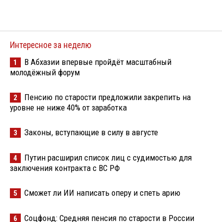
Интересное за неделю
В Абхазии впервые пройдёт масштабный
1
молодёжный форум
Пенсию по старости предложили закрепить на
2
уровне не ниже 40% от заработка
Законы, вступающие в силу в августе
3
Путин расширил список лиц с судимостью для
4
заключения контракта с ВС РФ
Сможет ли ИИ написать оперу и спеть арию
5
Соцфонд: Средняя пенсия по старости в России
6