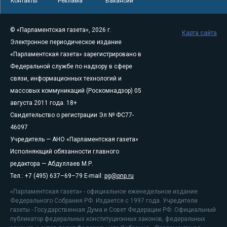
Контакты
Реклама
Вакансии
© «Парламентская газета», 2026 г.
Карта сайта
Электронное периодическое издание
«Парламентская газета» зарегистрировано в
Федеральной службе по надзору в сфере
связи, информационных технологий и
массовых коммуникаций (Роскомнадзор) 05
августа 2011 года. 18+
Свидетельство о регистрации Эл № ФС77-
46097
Учредитель — АНО «Парламентская газета»
Исполняющий обязанности главного
редактора — Абдуллаев М.Р.
Тел.: +7 (495) 637–69–79 E-mail:
pg@pnp.ru
«Парламентская газета» - официальное еженедельное издание
Федерального Собрания РФ. Издается с 1997 года. Учредители
газеты - Государственная Дума и Совет Федерации РФ. Официальный
публикатор федеральных конституционных законов, федеральных