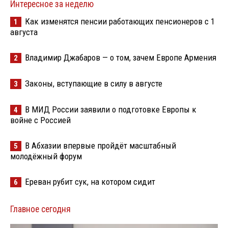
Интересное за неделю
Как изменятся пенсии работающих пенсионеров с 1
1
августа
Владимир Джабаров — о том, зачем Европе Армения
2
Законы, вступающие в силу в августе
3
В МИД России заявили о подготовке Европы к
4
войне с Россией
В Абхазии впервые пройдёт масштабный
5
молодёжный форум
Ереван рубит сук, на котором сидит
6
Главное сегодня