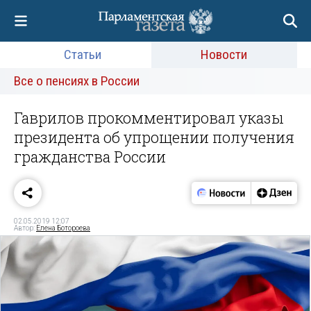
Статьи
Новости
Все о пенсиях в России
Гаврилов прокомментировал указы
президента об упрощении получения
гражданства России
02.05.2019 12:07
Автор:
Елена Ботороева