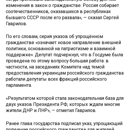
изменения в закон о гражданстве. Россия собирает
соотечественников, оказавшихся в республиках
бывшего СССР после его развала», — сказал Сергей
Гаврилов.
По его словам, серия указов об упрощённом
гражданстве «означает новое направление внешней
политики, основанной на патриотизме и взаимной
поддержке». Депутат подчеркнул, что в Госдуме была
проведена по этому вопросу большая работа: в
частности, на заседаниях Комитета над темой
предоставления украинцам российского гражданства
работали депутаты всех фракций российского
парламента.
«Результатом которой стала законодательная база для
двух указов Президента РФ, которых ждали многие
жители ДНР и ЛНР», — отметил Гаврилов.
Ранее глава государства подписал указ, упрощающий
получение российского гражданства для жителей