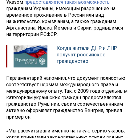
Указом
предоставляется такая возможность
гражданам Украины, имеющим разрешение на
временное проживание в России или вид
на жительство, крымчанам, а также гражданам
Афганистана, Ирака, Йемена и Сирии, родившимся
на территории РСФСР.
Когда жители ДНР и ЛНР
получат российское
гражданство
Парламентарий напомнил, что документ полностью
соответствует нормам международного права и
международному опыту. Так, с 2009 года отдельным
категориям украинских граждан предоставляется
гражданство Румынии, своим соотечественникам
активно оформляет гражданство Венгрия, привел
пример он.
«Мы рассчитывали именно на такую серию указов,
когда принимали законодательную основу для них —