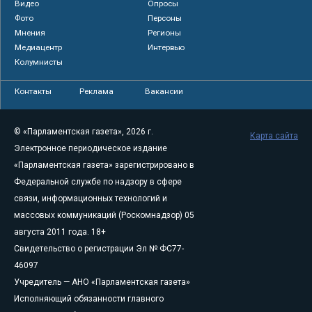
Видео
Опросы
Фото
Персоны
Мнения
Регионы
Медиацентр
Интервью
Колумнисты
Контакты
Реклама
Вакансии
© «Парламентская газета», 2026 г.
Карта сайта
Электронное периодическое издание
«Парламентская газета» зарегистрировано в
Федеральной службе по надзору в сфере
связи, информационных технологий и
массовых коммуникаций (Роскомнадзор) 05
августа 2011 года. 18+
Свидетельство о регистрации Эл № ФС77-
46097
Учредитель — АНО «Парламентская газета»
Исполняющий обязанности главного