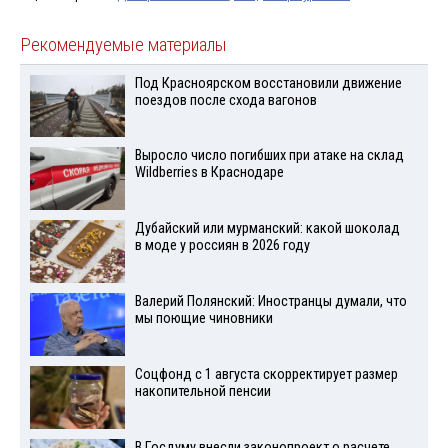
Рекомендуемые материалы
Под Красноярском восстановили движение
поездов после схода вагонов
Выросло число погибших при атаке на склад
Wildberries в Краснодаре
Дубайский или мурманский: какой шоколад
в моде у россиян в 2026 году
Валерий Полянский: Иностранцы думали, что
мы поющие чиновники
Соцфонд с 1 августа скорректирует размер
накопительной пенсии
В Госдуму внесли законопроект о расчете