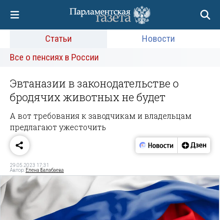
Статьи
Новости
Все о пенсиях в России
Эвтаназии в законодательстве о
бродячих животных не будет
А вот требования к заводчикам и владельцам
предлагают ужесточить
29.05.2023 17:31
Автор:
Елена Балабаева