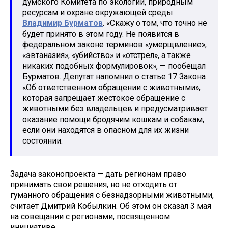
думского Комитета по экологии, природным
ресурсам и охране окружающей среды
Владимир Бурматов
. «Скажу о том, что точно не
будет принято в этом году. Не появится в
федеральном законе терминов «умерщвление»,
«эвтаназия», «убийство» и «отстрел», а также
никаких подобных формулировок», — пообещал
Бурматов. Депутат напомнил о статье 17 Закона
«Об ответственном обращении с животными»,
которая запрещает жестокое обращение с
животными без владельцев и предусматривает
оказание помощи бродячим кошкам и собакам,
если они находятся в опасном для их жизни
состоянии.
Задача законопроекта — дать регионам право
принимать свои решения, но не отходить от
гуманного обращения с безнадзорными животными,
считает Дмитрий Кобылкин. Об этом он сказал 3 мая
на совещании с регионами, посвященном
инициативе.