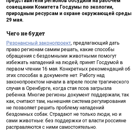
представители регионов обсудили на рабочем
совещании Комитета Госдумы по экологии,
природным ресурсам и охране окружающей среды
29 мая.
Чего не будет
Резонансный законопроект
, предлагающий дать
право регионам самим решать, какие способы
обращения с бездомными животными помогут
избежать нападений на людей, принят Госдумой в
первом чтении 16 мая. Конкретных рекомендаций об
этих способах в документе нет. Работу над
законопроектом начали в апреле после трагического
случая в Оренбурге, когда стая псов загрызла
ребенка. Многие регионы документ поддержали, так
как, считают там, нынешняя система регулирования
не позволяет решить проблему нападений
бездомных собак. Страдают не только люди, но и
сами животные: без поддержки от власти россияне
расправляются с ними самостоятельно.