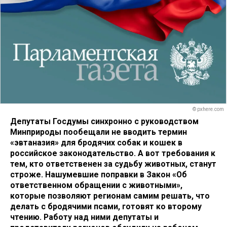
© pxhere.com
Депутаты Госдумы синхронно с руководством
Минприроды пообещали не вводить термин
«эвтаназия» для бродячих собак и кошек в
российское законодательство. А вот требования к
тем, кто ответственен за судьбу животных, станут
строже. Нашумевшие поправки в Закон «Об
ответственном обращении с животными»,
которые позволяют регионам самим решать, что
делать с бродячими псами, готовят ко второму
чтению. Работу над ними депутаты и