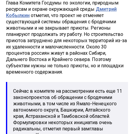
Глава Комитета Госдумы по экологии, природным
ресурсам и охране окружающей среды
Дмитрий
Кобылкин
отметил, что проект не отменяет
существующей системы обращения с бродячими
животными и не закрывает приюты. Регионы
планируют продолжать эту работу. Но строительство
приютов затруднено для некоторых территорий из-за
их удаленности и малочисленности. Около 30
процентов россиян живут в районах Сибири,
Дальнего Востока и Крайнего севера. Поэтому
субъектам нужны не только приюты, но и площадки
временного содержания.
Сейчас в комитете на рассмотрении есть еще 11
законопроектов об обращении с бродячими
животными, в том числе из Ямало-Ненецкого
автономного округа, Башкирии, Алтайского
края, Астраханской и Тамбовской областей.
Формулировки некоторых инициатив очень
радикальны, отметил первый замглавы