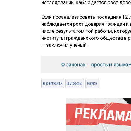
исследований, наблюдается рост дове
Если проанализировать последние 12 л
наблюдается рост доверия граждан к 
числе результатом той работы, котор
институты гражданского общества в 
— заключил ученый.
в регионах
выборы
наука