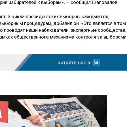
рия избирателей к выборам», — сообщил Шаповалов.
ет, 3 цикла президентских выборов, каждый год
выборным процедурам, добавил он. «Это является в том
ую проводят наши наблюдатели, экспертные сообщества,
рамках общественного механизма контроля за выборами