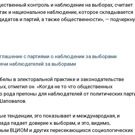
ественный контроль и наблюдение на выборах, считает
так и национальное наблюдение, которое складывается
идатов и партий, а также общественности», — подчеркн
оглашение с партиями о наблюдении за выборами
ысячи наблюдателей за выборами
белы в электоральной практике и законодательстве
ых, отметил он. «Когда не то что общественных
го рода препоны для наблюдателей от политических парт
 Шаповалов.
ные тенденции, это показывает и международная, и
пада падает доверие к выборам, и это, видимо,
анным ВЦИОМ и других пересекающихся социологических