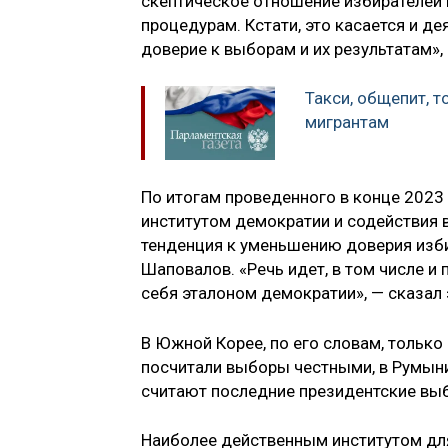
скептическое отношение избирателей 
процедурам. Кстати, это касается и де
доверие к выборам и их результатам»,
Такси, общепит, т
мигрантам
По итогам проведенного в конце 2023
институтом демократии и содействия 
тенденция к уменьшению доверия изб
Шаповалов. «Речь идет, в том числе и
себя эталоном демократии», — сказал 
В Южной Корее, по его словам, только
посчитали выборы честными, в Румыни
считают последние президентские вы
Наиболее действенным институтом для