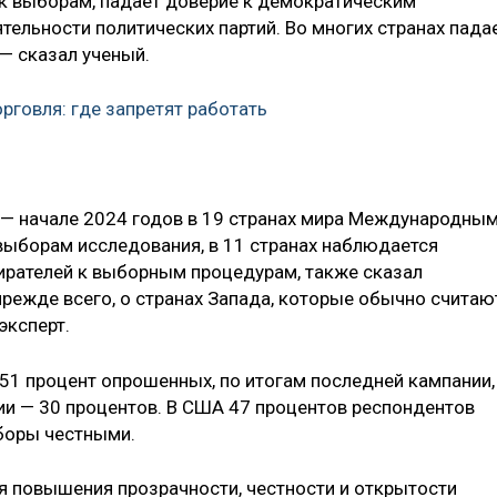
к выборам, падает доверие к демократическим
ятельности политических партий. Во многих странах пада
 — сказал ученый.
орговля: где запретят работать
 — начале 2024 годов в 19 странах мира Международны
выборам исследования, в 11 странах наблюдается
ирателей к выборным процедурам, также сказал
 прежде всего, о странах Запада, которые обычно считаю
эксперт.
 51 процент опрошенных, по итогам последней кампании,
и — 30 процентов. В США 47 процентов респондентов
боры честными.
 повышения прозрачности, честности и открытости