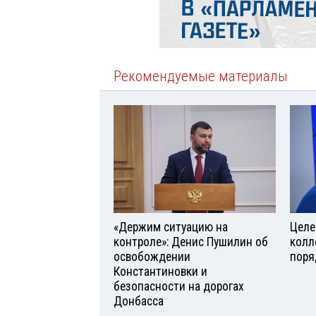
Рекомендуемые материалы
«Держим ситуацию на
Целе
контроле»: Денис Пушилин об
колл
освобождении
поря
Константиновки и
безопасности на дорогах
Донбасса