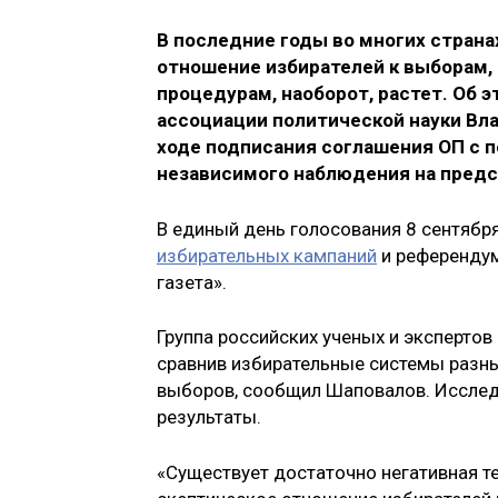
В последние годы во многих страна
отношение избирателей к выборам,
процедурам, наоборот, растет. Об э
ассоциации политической науки Вл
ходе подписания соглашения ОП с 
независимого наблюдения на предс
В единый день голосования 8 сентябр
избирательных кампаний
и референдум
газета».
Группа российских ученых и экспертов
сравнив избирательные системы разн
выборов, сообщил Шаповалов. Исследо
результаты.
«Существует достаточно негативная те