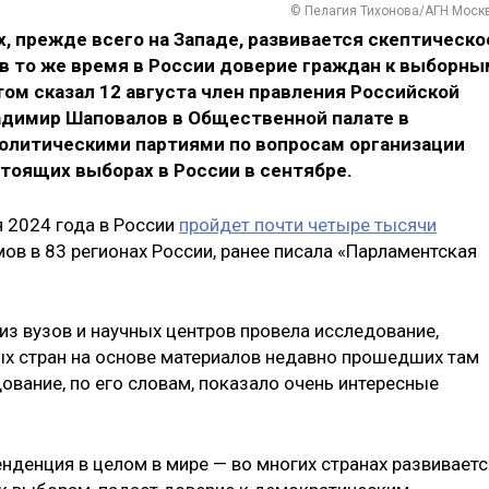
© Пелагия Тихонова/АГН Моск
х, прежде всего на Западе, развивается скептическо
 в то же время в России доверие граждан к выборны
том сказал 12 августа член правления Российской
адимир Шаповалов в Общественной палате в
политическими партиями по вопросам организации
тоящих выборах в России в сентябре.
я 2024 года в России
пройдет почти четыре тысячи
ов в 83 регионах России, ранее писала «Парламентская
 из вузов и научных центров провела исследование,
ых стран на основе материалов недавно прошедших там
вание, по его словам, показало очень интересные
нденция в целом в мире — во многих странах развиваетс