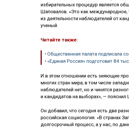
избирательных процедур является общ
Шаповалов. «Это как международное, 
из деятельности наблюдателей от канд
ученый.
Читайте также:
• Общественная палата подписала с
• «Единая Россия» подготовит 84 т
И в этом отношении есть зияющие про
многих стран мира, в том числе западн
наблюдателей нет, но и чинятся разно
и кандидатов на выборах», — пояснил
Он добавил, что сегодня есть две раз
российская социология. «В странах За
долгосрочный процесс, а у нас, по д