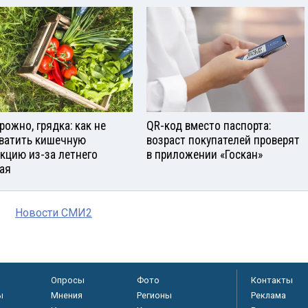
рожно, грядка: как не
QR-код вместо паспорта:
ватить кишечную
возраст покупателей проверят
кцию из-за летнего
в приложении «Госкан»
ая
Новости СМИ2
Опросы
Фото
Контакты
ы
Мнения
Регионы
Реклама