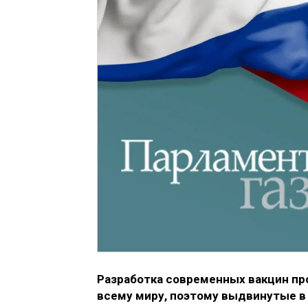
Разработка современных вакцин пр
всему миру, поэтому выдвинутые в