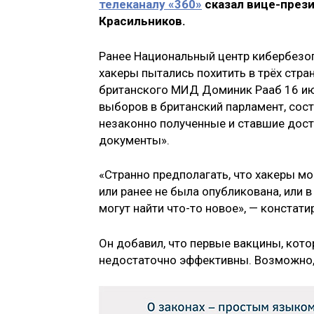
телеканалу «360»
сказал вице-през
Красильников.
Ранее Национальный центр кибербезо
хакеры пытались похитить в трёх стра
британского МИД Доминик Рааб 16 июл
выборов в британский парламент, сост
незаконно полученные и ставшие дост
документы».
«Странно предполагать, что хакеры мо
или ранее не была опубликована, или 
могут найти что-то новое», — констат
Он добавил, что первые вакцины, кот
недостаточно эффективны. Возможно, 