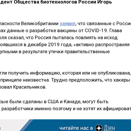
идент Общества биотехнологов России Игорь
пасности Великобритании
заявил
, что связанные с Росси
нах данные о разработке вакцины от COVID-19. Глава
я сказал, что Россия пыталась повлиять на исход
оявшихся в декабре 2019 года, «активно распространяя
упными в результате утечки правительственные
гли получить информацию, которая или не опубликована,
в принципе неизвестна. Трудно предположить, что хакеры
ировал Красильников.
орые были сделаны в США и Канаде, могут быть
разработчики именно поэтому и не хотят их афишироват