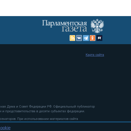
Карта сайта
енная Дума и Совет Федерации РФ. Официальный публикатор
 и представительства в десяти субъектах федерации.
 сенаторов. При использовании материалов сайта
ookie