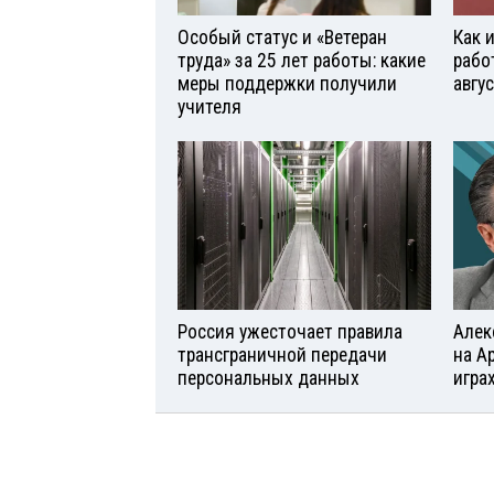
Особый статус и «Ветеран
Как 
труда» за 25 лет работы: какие
рабо
меры поддержки получили
авгу
учителя
Россия ужесточает правила
Алек
трансграничной передачи
на А
персональных данных
игра