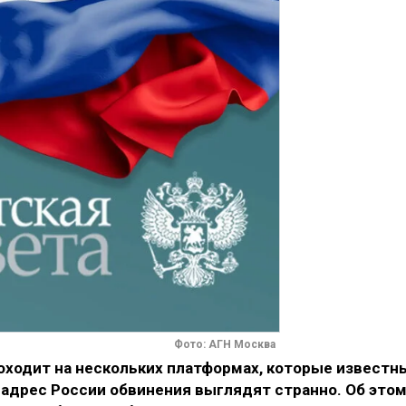
Фото: АГН Москва
оходит на нескольких платформах, которые известн
 адрес России обвинения выглядят странно. Об это