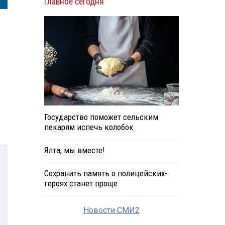
Главное сегодня
Государство поможет сельским
пекарям испечь колобок
Ялта, мы вместе!
Сохранить память о полицейских-
героях станет проще
Новости СМИ2