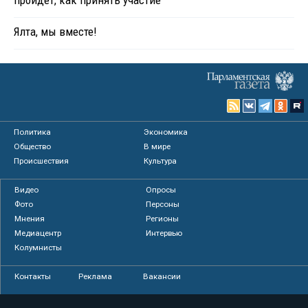
пройдет, как принять участие
Ялта, мы вместе!
Политика
Экономика
Общество
В мире
Происшествия
Культура
Видео
Опросы
Фото
Персоны
Мнения
Регионы
Медиацентр
Интервью
Колумнисты
Контакты
Реклама
Вакансии