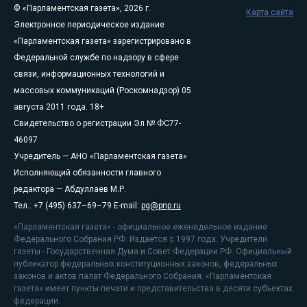
© «Парламентская газета», 2026 г.
Карта сайта
Электронное периодическое издание
«Парламентская газета» зарегистрировано в
Федеральной службе по надзору в сфере
связи, информационных технологий и
массовых коммуникаций (Роскомнадзор) 05
августа 2011 года. 18+
Свидетельство о регистрации Эл № ФС77-
46097
Учредитель — АНО «Парламентская газета»
Исполняющий обязанности главного
редактора — Абдуллаев М.Р.
Тел.: +7 (495) 637–69–79 E-mail:
pg@pnp.ru
«Парламентская газета» - официальное еженедельное издание
Федерального Собрания РФ. Издается с 1997 года. Учредители
газеты - Государственная Дума и Совет Федерации РФ. Официальный
публикатор федеральных конституционных законов, федеральных
законов и актов палат Федерального Собрания. «Парламентская
газета» имеет пункты печати и представительства в десяти субъектах
федерации.