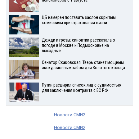
пенсионеров с 1 августа
ЦБ намерен поставить заслон скрытым
комиссиям при страховании жизни
Дожди и грозы: синоптик рассказала о
погоде в Москве и Подмосковье на
выходные
Сенатор Скаковская: Тверь станет мощным
экскурсионным хабом для Золотого кольца
Путин расширил список лиц с судимостью
для заключения контракта с ВС РФ
Новости СМИ2
Новости СМИ2