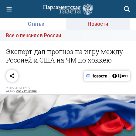
Статьи
Новости
Все о пенсиях в России
Эксперт дал прогноз на игру между
Россией и США на ЧМ по хоккею
23.05.2019 12:59
Автор:
Иван Рощепий