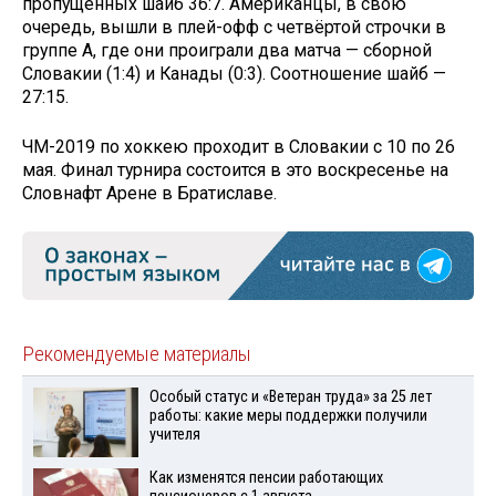
пропущенных шайб 36:7. Американцы, в свою
очередь, вышли в плей-офф с четвёртой строчки в
группе А, где они проиграли два матча — сборной
Словакии (1:4) и Канады (0:3). Соотношение шайб —
27:15.
ЧМ-2019 по хоккею проходит в Словакии с 10 по 26
мая. Финал турнира состоится в это воскресенье на
Словнафт Арене в Братиславе.
Рекомендуемые материалы
Особый статус и «Ветеран труда» за 25 лет
работы: какие меры поддержки получили
учителя
Как изменятся пенсии работающих