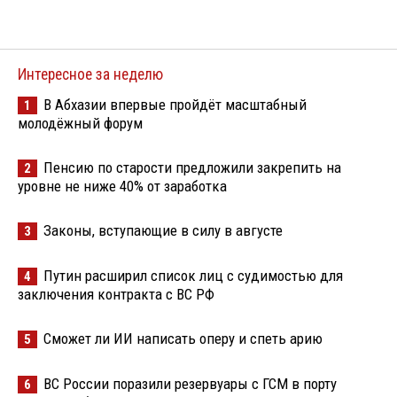
Интересное за неделю
В Абхазии впервые пройдёт масштабный
1
молодёжный форум
Пенсию по старости предложили закрепить на
2
уровне не ниже 40% от заработка
Законы, вступающие в силу в августе
3
Путин расширил список лиц с судимостью для
4
заключения контракта с ВС РФ
Сможет ли ИИ написать оперу и спеть арию
5
ВС России поразили резервуары с ГСМ в порту
6