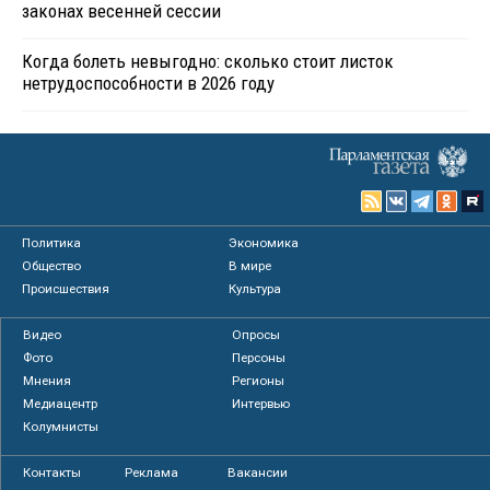
законах весенней сессии
Когда болеть невыгодно: сколько стоит листок
нетрудоспособности в 2026 году
Политика
Экономика
Общество
В мире
Происшествия
Культура
Видео
Опросы
Фото
Персоны
Мнения
Регионы
Медиацентр
Интервью
Колумнисты
Контакты
Реклама
Вакансии