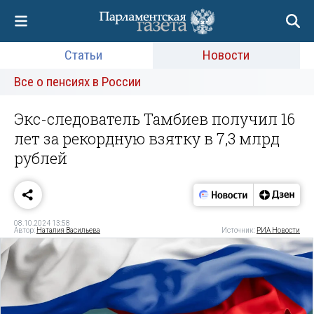
Статьи
Новости
Все о пенсиях в России
Экс-следователь Тамбиев получил 16
лет за рекордную взятку в 7,3 млрд
рублей
08.10.2024 13:58
Автор:
Наталия Васильева
Источник:
РИА Новости