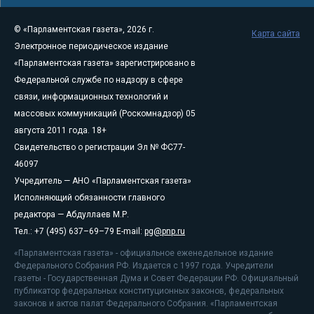
© «Парламентская газета», 2026 г.
Карта сайта
Электронное периодическое издание
«Парламентская газета» зарегистрировано в
Федеральной службе по надзору в сфере
связи, информационных технологий и
массовых коммуникаций (Роскомнадзор) 05
августа 2011 года. 18+
Свидетельство о регистрации Эл № ФС77-
46097
Учредитель — АНО «Парламентская газета»
Исполняющий обязанности главного
редактора — Абдуллаев М.Р.
Тел.: +7 (495) 637–69–79 E-mail:
pg@pnp.ru
«Парламентская газета» - официальное еженедельное издание
Федерального Собрания РФ. Издается с 1997 года. Учредители
газеты - Государственная Дума и Совет Федерации РФ. Официальный
публикатор федеральных конституционных законов, федеральных
законов и актов палат Федерального Собрания. «Парламентская