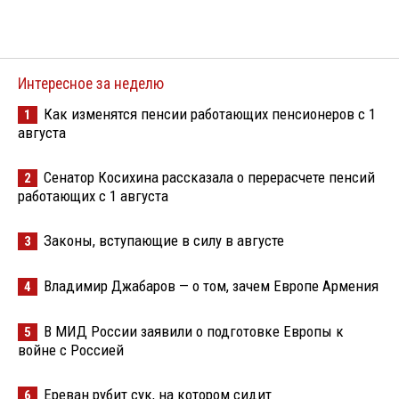
Интересное за неделю
Как изменятся пенсии работающих пенсионеров с 1
1
августа
Сенатор Косихина рассказала о перерасчете пенсий
2
работающих с 1 августа
Законы, вступающие в силу в августе
3
Владимир Джабаров — о том, зачем Европе Армения
4
В МИД России заявили о подготовке Европы к
5
войне с Россией
Ереван рубит сук, на котором сидит
6