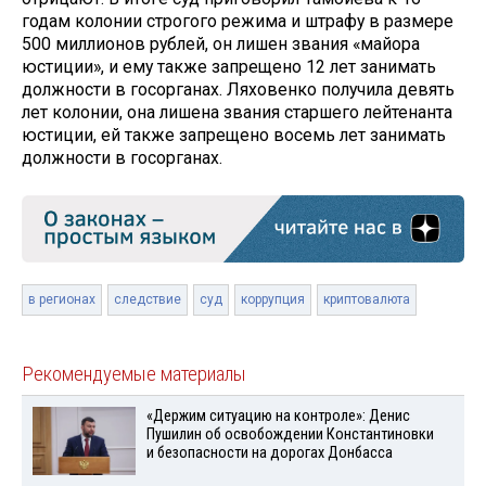
годам колонии строгого режима и штрафу в размере
500 миллионов рублей, он лишен звания «майора
юстиции», и ему также запрещено 12 лет занимать
должности в госорганах. Ляховенко получила девять
лет колонии, она лишена звания старшего лейтенанта
юстиции, ей также запрещено восемь лет занимать
должности в госорганах.
в регионах
следствие
суд
коррупция
криптовалюта
Рекомендуемые материалы
«Держим ситуацию на контроле»: Денис
Пушилин об освобождении Константиновки
и безопасности на дорогах Донбасса