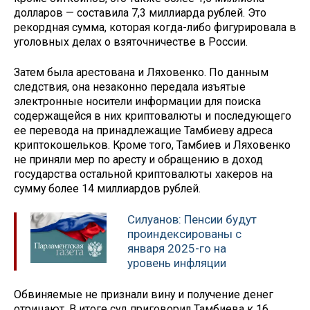
долларов — составила 7,3 миллиарда рублей. Это
рекордная сумма, которая когда-либо фигурировала в
уголовных делах о взяточничестве в России.
Затем была арестована и Ляховенко. По данным
следствия, она незаконно передала изъятые
электронные носители информации для поиска
содержащейся в них криптовалюты и последующего
ее перевода на принадлежащие Тамбиеву адреса
криптокошельков. Кроме того, Тамбиев и Ляховенко
не приняли мер по аресту и обращению в доход
государства остальной криптовалюты хакеров на
сумму более 14 миллиардов рублей.
Силуанов: Пенсии будут
проиндексированы с
января 2025-го на
уровень инфляции
Обвиняемые не признали вину и получение денег
отрицают. В итоге суд приговорил Тамбиева к 16