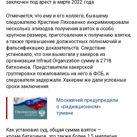
заключен под арест в марте 2022 года.
Отмечается, что ему и его коллеге, бывшему
следователю Кристине Ляховенко инкриминировали
несколько эпизодов получения взяток в особо
крупном размере, приготовления к получению взятки,
а также превышение должностных полномочий и
фальсификацию доказательств. Следствие
установило, что они вымогали у хакеров из
организации Infraud Organization сумму в 2718
биткоинов. Представители хакерской
группировки пожаловались на него в ФСБ, и
следователя задержали. Хакерам же дали условные
сроки заключения.
Москвичей предупредили
о «радиационном»
тумане
Как установил суд, общая сумма взяток —
кроме биткоинов, это также более 1,5 миллиона