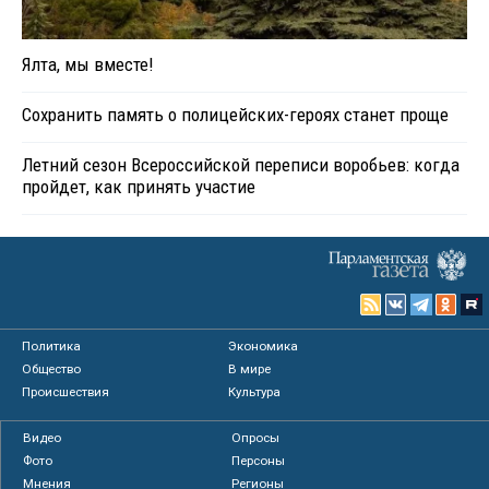
Ялта, мы вместе!
Сохранить память о полицейских-героях станет проще
Летний сезон Всероссийской переписи воробьев: когда
пройдет, как принять участие
Политика
Экономика
Общество
В мире
Происшествия
Культура
Видео
Опросы
Фото
Персоны
Мнения
Регионы