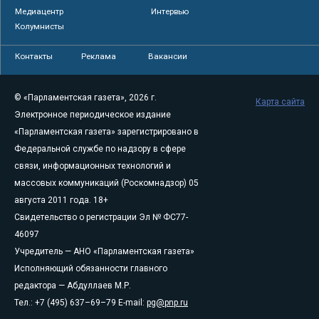
Медиацентр
Интервью
Колумнисты
Контакты
Реклама
Вакансии
© «Парламентская газета», 2026 г.
Карта сайта
Электронное периодическое издание
«Парламентская газета» зарегистрировано в
Федеральной службе по надзору в сфере
связи, информационных технологий и
массовых коммуникаций (Роскомнадзор) 05
августа 2011 года. 18+
Свидетельство о регистрации Эл № ФС77-
46097
Учредитель — АНО «Парламентская газета»
Исполняющий обязанности главного
редактора — Абдуллаев М.Р.
Тел.: +7 (495) 637–69–79 E-mail:
pg@pnp.ru