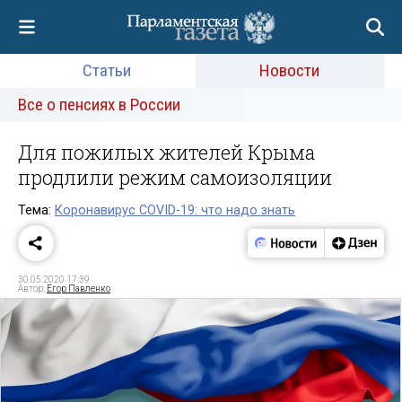
Статьи
Новости
Все о пенсиях в России
Для пожилых жителей Крыма
продлили режим самоизоляции
Тема:
Коронавирус COVID-19: что надо знать
30.05.2020 17:39
Автор:
Егор Павленко