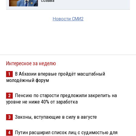
созыва
Новости СМИ2
Интересное за неделю
В Абхазии впервые пройдёт масштабный
1
молодёжный форум
Пенсию по старости предложили закрепить на
2
уровне не ниже 40% от заработка
Законы, вступающие в силу в августе
3
Путин расширил список лиц с судимостью для
4