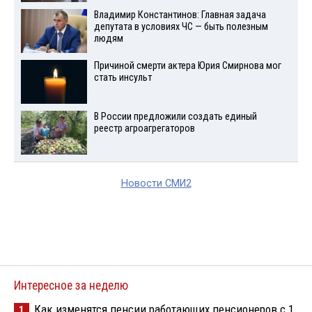
Владимир Константинов: Главная задача
депутата в условиях ЧС — быть полезным
людям
Причиной смерти актера Юрия Смирнова мог
стать инсульт
В России предложили создать единый
реестр агроагрегаторов
Новости СМИ2
Интересное за неделю
Как изменятся пенсии работающих пенсионеров с 1
1