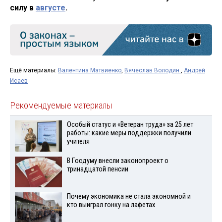
силу в
августе
.
Ещё материалы:
Валентина Матвиенко
,
Вячеслав Володин
,
Андрей
Исаев
Рекомендуемые материалы
Особый статус и «Ветеран труда» за 25 лет
работы: какие меры поддержки получили
учителя
В Госдуму внесли законопроект о
тринадцатой пенсии
Почему экономика не стала экономной и
кто выиграл гонку на лафетах