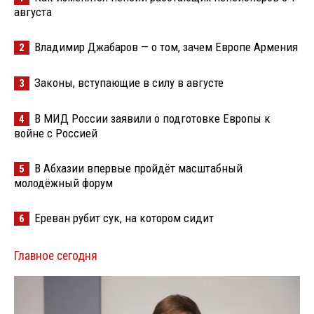
августа
Владимир Джабаров — о том, зачем Европе Армения
2
Законы, вступающие в силу в августе
3
В МИД России заявили о подготовке Европы к
4
войне с Россией
В Абхазии впервые пройдёт масштабный
5
молодёжный форум
Ереван рубит сук, на котором сидит
6
Главное сегодня