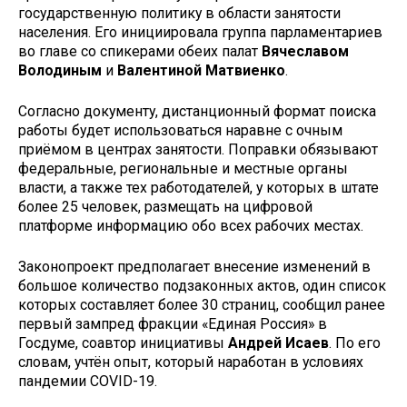
государственную политику в области занятости
населения. Его инициировала группа парламентариев
во главе со спикерами обеих палат
Вячеславом
Володиным
и
Валентиной Матвиенко
.
Согласно документу, дистанционный формат поиска
работы будет использоваться наравне с очным
приёмом в центрах занятости. Поправки обязывают
федеральные, региональные и местные органы
власти, а также тех работодателей, у которых в штате
более 25 человек, размещать на цифровой
платформе информацию обо всех рабочих местах.
Законопроект предполагает внесение изменений в
большое количество подзаконных актов, один список
которых составляет более 30 страниц, сообщил ранее
первый зампред фракции «Единая Россия» в
Госдуме, соавтор инициативы
Андрей Исаев
. По его
словам, учтён опыт, который наработан в условиях
пандемии COVID-19.