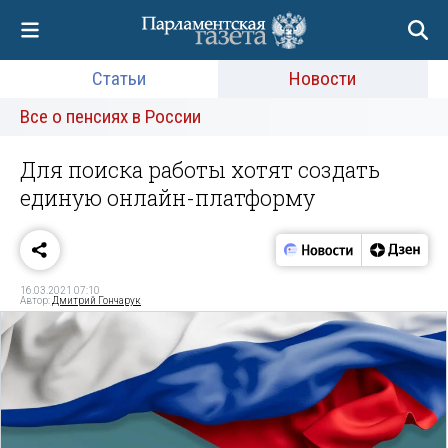
Статьи
Новости
Все о пенсиях в России
Для поиска работы хотят создать
единую онлайн-платформу
16.03.2021 07:10
Автор:
Дмитрий Гончарук