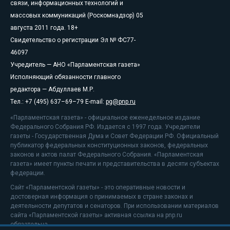
связи, информационных технологий и
массовых коммуникаций (Роскомнадзор) 05
августа 2011 года. 18+
Свидетельство о регистрации Эл № ФС77-
46097
Учредитель — АНО «Парламентская газета»
Исполняющий обязанности главного
редактора — Абдуллаев М.Р.
Тел.: +7 (495) 637–69–79 E-mail:
pg@pnp.ru
«Парламентская газета» - официальное еженедельное издание
Федерального Собрания РФ. Издается с 1997 года. Учредители
газеты - Государственная Дума и Совет Федерации РФ. Официальный
публикатор федеральных конституционных законов, федеральных
законов и актов палат Федерального Собрания. «Парламентская
газета» имеет пункты печати и представительства в десяти субъектах
федерации.
Сайт «Парламентской газеты» - это оперативные новости и
достоверная информация о принимаемых в стране законах и
деятельности депутатов и сенаторов. При использовании материалов
сайта «Парламентской газеты» активная ссылка на pnp.ru
обязательна.