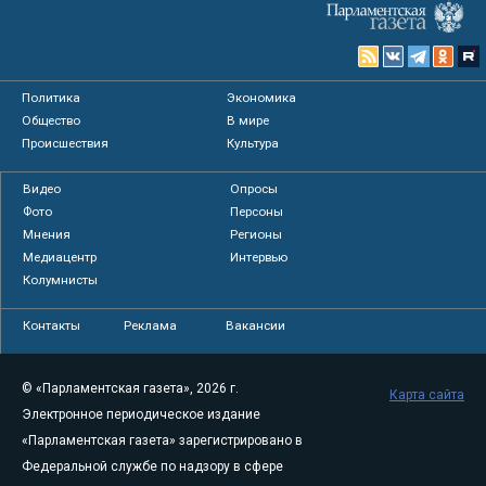
Политика
Экономика
Общество
В мире
Происшествия
Культура
Видео
Опросы
Фото
Персоны
Мнения
Регионы
Медиацентр
Интервью
Колумнисты
Контакты
Реклама
Вакансии
© «Парламентская газета», 2026 г.
Карта сайта
Электронное периодическое издание
«Парламентская газета» зарегистрировано в
Федеральной службе по надзору в сфере