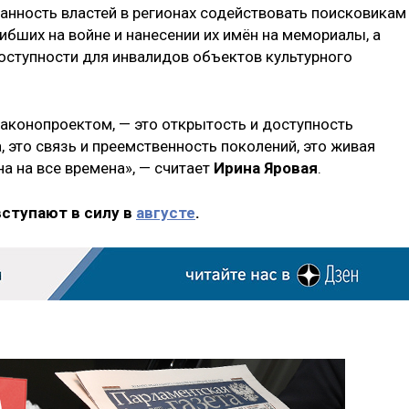
анность властей в регионах содействовать поисковикам
бших на войне и нанесении их имён на мемориалы, а
оступности для инвалидов объектов культурного
аконопроектом, — это открытость и доступность
 это связь и преемственность поколений, это живая
а на все времена», — считает
Ирина Яровая
.
вступают в силу в
августе
.