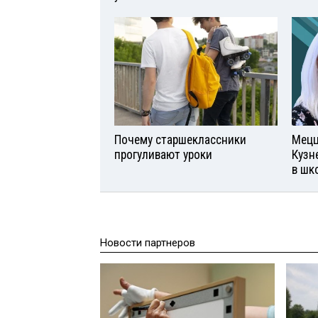
Почему старшеклассники
Мецц
прогуливают уроки
Кузн
в шк
Новости партнеров