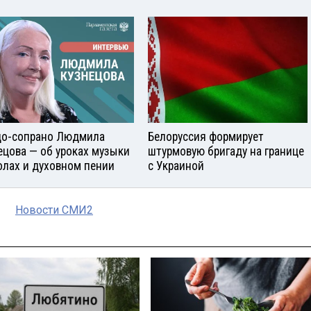
о-сопрано Людмила
Белоруссия формирует
ецова — об уроках музыки
штурмовую бригаду на границе
олах и духовном пении
с Украиной
Новости СМИ2