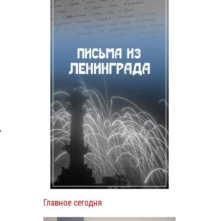
у
Главное сегодня