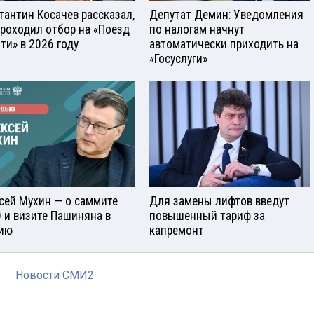
тантин Косачев рассказал,
Депутат Демин: Уведомления
проходил отбор на «Поезд
по налогам начнут
ти» в 2026 году
автоматически приходить на
«Госуслуги»
сей Мухин — о саммите
Для замены лифтов введут
 и визите Пашиняна в
повышенный тариф за
ию
капремонт
Новости СМИ2