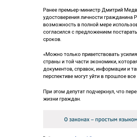
Ранее премьер-министр Дмитрий Медв
удостоверения личности гражданина 
возможность в полной мере использов
согласился с предложением постарат
сроков.
«Можно только приветствовать усилия
страны и той части экономики, котора
документов, справок, информации и т
перспективе могут уйти в прошлое вс
При этом депутат подчеркнул, что пе
жизни граждан.