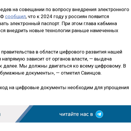
едев на совещании по вопросу внедрения электронного
РФ
сообщил
, что к 2024 году у россиян появится
ать электронный паспорт. При этом глава кабмина
ься внедрить новые технологии раньше намеченных
 правительства в области цифрового развития нашей
я напрямую зависит от органов власти, — выдача
ак далее. Мы должны двигаться ко всему цифровому. В
е бумажные документы», — отметил Свинцов.
реход на цифровые документы необходим для упрощения