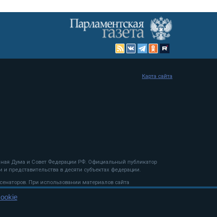
Карта сайта
енная Дума и Совет Федерации РФ. Официальный публикатор
 и представительства в десяти субъектах федерации.
 сенаторов. При использовании материалов сайта
ookie