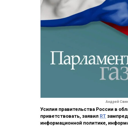
Андрей Свин
Усилия правительства России в об
приветствовать, заявил
RT
зампред
информационной политике, информа