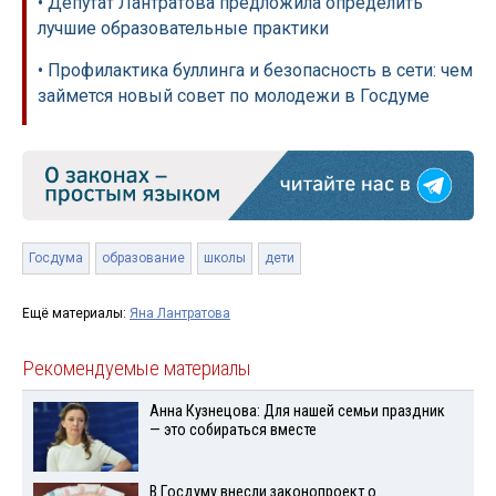
• Депутат Лантратова предложила определить
лучшие образовательные практики
• Профилактика буллинга и безопасность в сети: чем
займется новый совет по молодежи в Госдуме
Госдума
образование
школы
дети
Ещё материалы:
Яна Лантратова
Рекомендуемые материалы
Анна Кузнецова: Для нашей семьи праздник
— это собираться вместе
В Госдуму внесли законопроект о