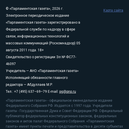
© «Парламентская газета», 2026 г.
Карта сайта
Электронное периодическое издание
«Парламентская газета» зарегистрировано в
Федеральной службе по надзору в сфере
связи, информационных технологий и
массовых коммуникаций (Роскомнадзор) 05
августа 2011 года. 18+
Свидетельство о регистрации Эл № ФС77-
46097
Учредитель — АНО «Парламентская газета»
Исполняющий обязанности главного
редактора — Абдуллаев М.Р.
Тел.: +7 (495) 637–69–79 E-mail:
pg@pnp.ru
«Парламентская газета» - официальное еженедельное издание
Федерального Собрания РФ. Издается с 1997 года. Учредители
газеты - Государственная Дума и Совет Федерации РФ. Официальный
публикатор федеральных конституционных законов, федеральных
законов и актов палат Федерального Собрания. «Парламентская
газета» имеет пункты печати и представительства в десяти субъектах