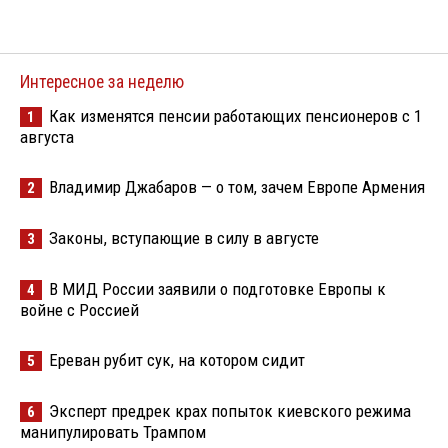
Интересное за неделю
Как изменятся пенсии работающих пенсионеров с 1
1
августа
Владимир Джабаров — о том, зачем Европе Армения
2
Законы, вступающие в силу в августе
3
В МИД России заявили о подготовке Европы к
4
войне с Россией
Ереван рубит сук, на котором сидит
5
Эксперт предрек крах попыток киевского режима
6
манипулировать Трампом