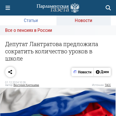
Статьи
Новости
Все о пенсиях в России
Депутат Лантратова предложила
сократить количество уроков в
школе
01.12.2024 10:26
Автор:
Виктория Карташева
Источник:
ТАСС