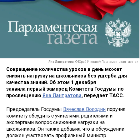
Яна Лантратова
© Юрий Инякин/«Парламентская газета»
Сокращение количества уроков в день может
снизить нагрузку на школьников без ущерба для
качества знаний. Об этом 1 декабря
заявила первый зампред Комитета Госдумы по
просвещению
Яна Лантратова
, передает ТАСС.
Председатель Госдумы
Вячеслав Володин
поручил
комитету обсудить с учителями, родителями и
экспертами вопрос снижения нагрузки на
школьников. Он также добавил, что в обсуждении
должен участвовать профильный министр.