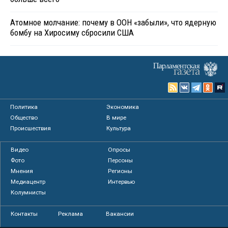
Атомное молчание: почему в ООН «забыли», что ядерную
бомбу на Хиросиму сбросили США
Политика
Экономика
Общество
В мире
Происшествия
Культура
Видео
Опросы
Фото
Персоны
Мнения
Регионы
Медиацентр
Интервью
Колумнисты
Контакты
Реклама
Вакансии