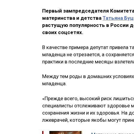
Первый зампредседателя Комитета 
материнства и детства
Татьяна Буц
растущую популярность в России до
своих соцсетях.
В качестве примера депутат привела 
младенца не отрезается, а сохраняетс
практики в последние месяцы взлетела
Между тем роды в домашних условиях к
младенца.
«Прежде всего, высокий риск лишиться
специалисты отслеживают здоровье 
сохранения жизни и их здоровья. На д
лжеврачей, которые якобы могут прин