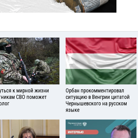
уться к мирной жизни
Орбан прокомментировал
тникам СВО поможет
ситуацию в Венгрии цитатой
олог
Чернышевского на русском
языке