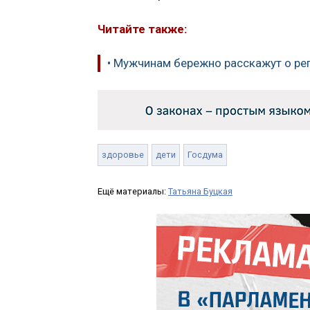
Читайте также:
• Мужчинам бережно расскажут о р
здоровье
дети
Госдума
Ещё материалы:
Татьяна Буцкая