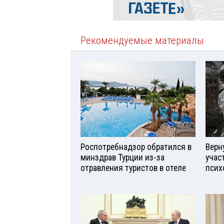
Рекомендуемые материалы
Роспотребнадзор обратился в
Верн
минздрав Турции из-за
учас
отравления туристов в отеле
псих