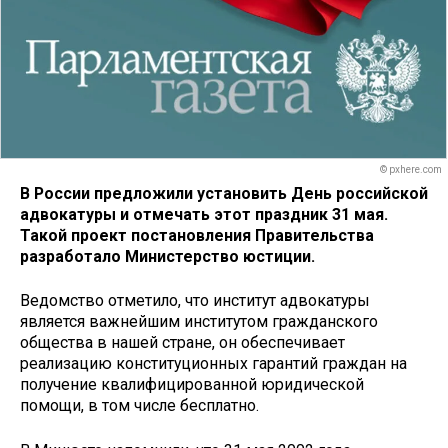
© pxhere.com
В России предложили установить День российской
адвокатуры и отмечать этот праздник 31 мая.
Такой проект постановления Правительства
разработало Министерство юстиции.
Ведомство отметило, что институт адвокатуры
является важнейшим институтом гражданского
общества в нашей стране, он обеспечивает
реализацию конституционных гарантий граждан на
получение квалифицированной юридической
помощи, в том числе бесплатно.