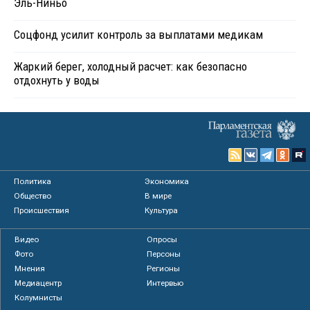
Эль-Ниньо
Соцфонд усилит контроль за выплатами медикам
Жаркий берег, холодный расчет: как безопасно
отдохнуть у воды
Политика
Экономика
Общество
В мире
Происшествия
Культура
Видео
Опросы
Фото
Персоны
Мнения
Регионы
Медиацентр
Интервью
Колумнисты