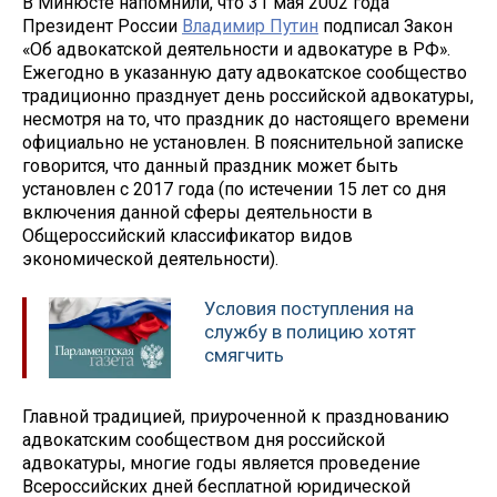
В Минюсте напомнили, что 31 мая 2002 года
Президент России
Владимир Путин
подписал Закон
«Об адвокатской деятельности и адвокатуре в РФ».
Ежегодно в указанную дату адвокатское сообщество
традиционно празднует день российской адвокатуры,
несмотря на то, что праздник до настоящего времени
официально не установлен. В пояснительной записке
говорится, что данный праздник может быть
установлен с 2017 года (по истечении 15 лет со дня
включения данной сферы деятельности ‎в
Общероссийский классификатор видов
экономической деятельности).
Условия поступления на
службу в полицию хотят
смягчить
Главной традицией, приуроченной к празднованию
адвокатским сообществом дня российской
адвокатуры, многие годы является проведение
Всероссийских дней бесплатной юридической