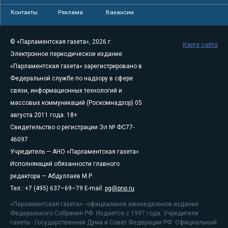
Контакты
Реклама
Вакансии
© «Парламентская газета», 2026 г.
Карта сайта
Электронное периодическое издание
«Парламентская газета» зарегистрировано в
Федеральной службе по надзору в сфере
связи, информационных технологий и
массовых коммуникаций (Роскомнадзор) 05
августа 2011 года. 18+
Свидетельство о регистрации Эл № ФС77-
46097
Учредитель — АНО «Парламентская газета»
Исполняющий обязанности главного
редактора — Абдуллаев М.Р.
Тел.: +7 (495) 637–69–79 E-mail:
pg@pnp.ru
«Парламентская газета» - официальное еженедельное издание
Федерального Собрания РФ. Издается с 1997 года. Учредители
газеты - Государственная Дума и Совет Федерации РФ. Официальный