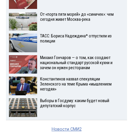
От «порта пяти морей» до «синичек»: чем
сегодня живет Москва-река
ТАСС: Бориса Надеждина* отпустили из
полиции
Михаил Гончаров — о том, как создают
национальный стандарт русской кухни и
зачем он нужен ресторанам
Константинов назвал спекуляции
Зеленского на теме Крыма «мышлением
негодяя»
Выборы в Госдуму: каким будет новый
депутатский корпус
Новости СМИ2