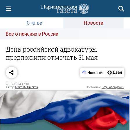
Статьи
Новости
Все о пенсиях в России
День российской адвокатуры
предложили отмечать 31 мая
26.09.2024 17:10
Автор:
Максим Крюков
Источник:
Regulation.gov.ru