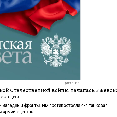
ФОТО: ПГ
еликой Отечественной войны началась Ржевск
ерация.
и Западный фронты. Им противостояли 4-я танковая
ы армий «Центр».