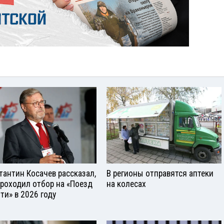
тантин Косачев рассказал,
В регионы отправятся аптеки
проходил отбор на «Поезд
на колесах
ти» в 2026 году