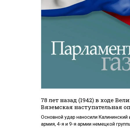
78 лет назад (1942) в ходе В
Вяземская наступательная оп
Основной удар наносили Калининский 
армия, 4-я и 9-я армии немецкой групп