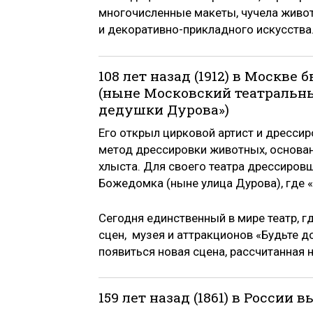
многочисленные макеты, чучела живот
и декоративно-прикладного искусства
108 лет назад (1912) в Москве
(ныне Московский театральн
дедушки Дурова»)
Его открыл цирковой артист и дресси
метод дрессировки животных, основан
хлыста. Для своего театра дрессиров
Божедомка (ныне улица Дурова), где 
Сегодня единственный в мире театр, г
сцен, музея и аттракционов «Будьте д
появиться новая сцена, рассчитанная н
159 лет назад (1861) в России