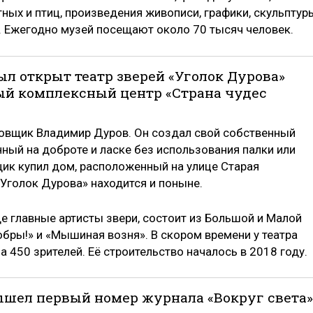
ных и птиц, произведения живописи, графики, скульптур
. Ежегодно музей посещают около 70 тысяч человек.
 был открыт театр зверей «Уголок Дурова»
ый комплексный центр «Страна чудес
ровщик Владимир Дуров. Он создал свой собственный
ный на доброте и ласке без использования палки или
щик купил дом, расположенный на улице Старая
«Уголок Дурова» находится и поныне.
де главные артисты звери, состоит из Большой и Малой
обры!» и «Мышиная возня». В скором времени у театра
а 450 зрителей. Её строительство началось в 2018 году.
 вышел первый номер журнала «Вокруг света»