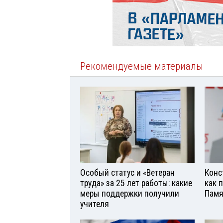
Рекомендуемые материалы
Особый статус и «Ветеран
Конс
труда» за 25 лет работы: какие
как 
меры поддержки получили
Памя
учителя