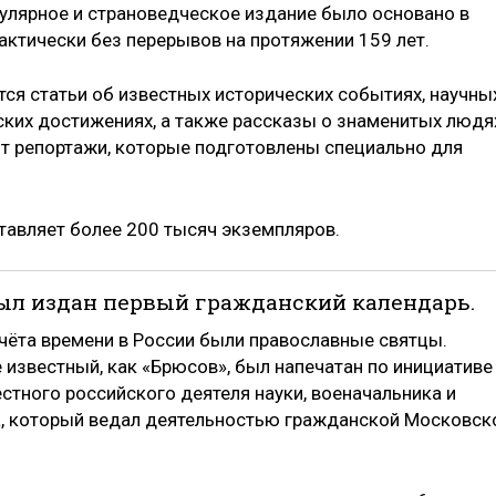
улярное и страноведческое издание было основано в
актически без перерывов на протяжении 159 лет.
тся статьи об известных исторических событиях, научны
ских достижениях, а также рассказы о знаменитых людя
т репортажи, которые подготовлены специально для
тавляет более 200 тысяч экземпляров.
е был издан первый гражданский календарь.
чёта времени в России были православные святцы.
 известный, как «Брюсов», был напечатан по инициативе
вестного российского деятеля науки, военачальника и
, который ведал деятельностью гражданской Московск