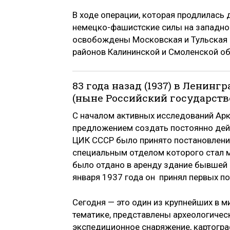
В ходе операции, которая продлилась 
немецко-фашистские силы на западном
освобождены Московская и Тульская о
районов Калининской и Смоленской об
83 года назад (1937) в Ленин
(ныне Российский государств
С началом активных исследований Арк
предложением создать постоянно дей
ЦИК СССР было принято постановление
специальным отделом которого стал му
было отдано в аренду здание бывшей 
января 1937 года он принял первых по
Сегодня — это один из крупнейших в м
тематике, представлены археологическ
экспедиционное снаряжение, картогра