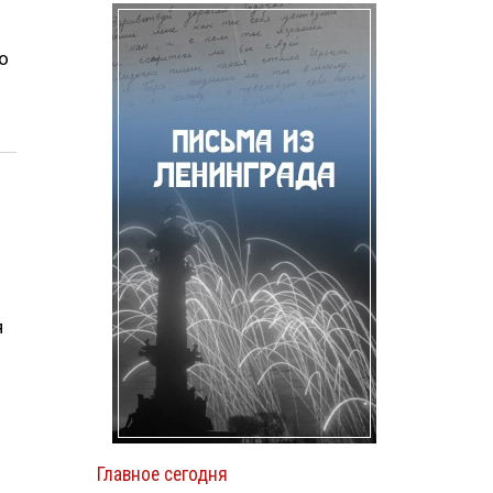
о
я
Главное сегодня