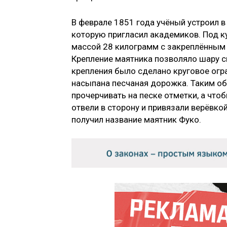
В феврале 1851 года учёный устроил 
которую пригласил академиков. Под к
массой 28 килограмм с закреплённым 
Крепление маятника позволяло шару с
крепления было сделано круговое огр
насыпана песчаная дорожка. Таким об
прочерчивать на песке отметки, а что
отвели в сторону и привязали верёвкой
получил название маятник Фуко.