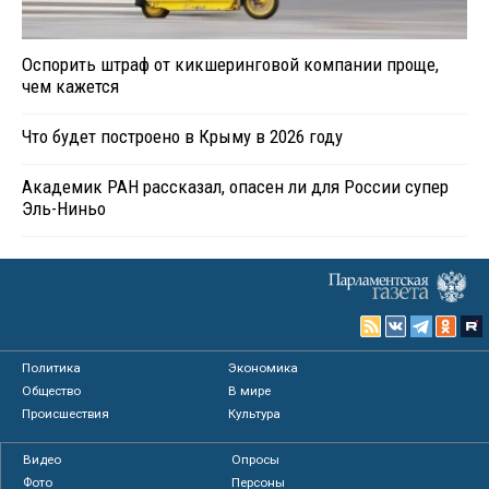
Оспорить штраф от кикшеринговой компании проще,
чем кажется
Что будет построено в Крыму в 2026 году
Академик РАН рассказал, опасен ли для России супер
Эль-Ниньо
Политика
Экономика
Общество
В мире
Происшествия
Культура
Видео
Опросы
Фото
Персоны