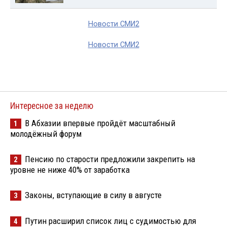
Новости СМИ2
Новости СМИ2
Интересное за неделю
В Абхазии впервые пройдёт масштабный
1
молодёжный форум
Пенсию по старости предложили закрепить на
2
уровне не ниже 40% от заработка
Законы, вступающие в силу в августе
3
Путин расширил список лиц с судимостью для
4