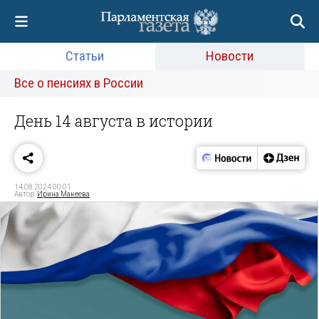
Статьи
Новости
Все о пенсиях в России
День 14 августа в истории
14.08.2024 00:01
Автор:
Ирина Макеева