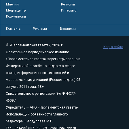
Мнения
Регионы
Медиацентр
Интервью
Колумнисты
Контакты
Реклама
Вакансии
© «Парламентская газета», 2026 г.
Карта сайта
Электронное периодическое издание
«Парламентская газета» зарегистрировано в
Федеральной службе по надзору в сфере
связи, информационных технологий и
массовых коммуникаций (Роскомнадзор) 05
августа 2011 года. 18+
Свидетельство о регистрации Эл № ФС77-
46097
Учредитель — АНО «Парламентская газета»
Исполняющий обязанности главного
редактора — Абдуллаев М.Р.
Тел.: +7 (495) 637–69–79 E-mail:
pg@pnp.ru