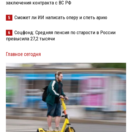
заключения контракта с ВС РФ
Сможет ли ИИ написать оперу и спеть арию
5
Соцфонд: Средняя пенсия по старости в России
6
превысила 27,2 тысячи
Главное сегодня