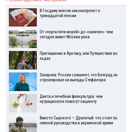
В Госдуму внесли законопроект о
тринадцатой пенсии
От «порта пяти морей» до «синичек»: чем
сегодня живет Москва-река
Приглашение в Арктику, или Путешествие во
льдах
Захарова: Россия сожалеет, что Белград не
отреагировал на выпады Стефанчука
Диета и лечебная физкультура: чем
нутрициологи помогут пациенту
Вместо Сырского — Драпатый: что стоит за
сменой руководства в украинской армии