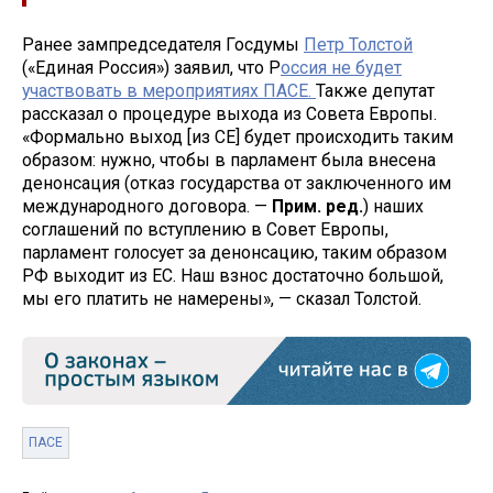
Ранее зампредседателя Госдумы
Петр Толстой
(«Единая Россия») заявил, что Р
оссия не будет
участвовать в мероприятиях ПАСЕ.
Также депутат
рассказал о процедуре выхода из Совета Европы.
«Формально выход [из СЕ] будет происходить таким
образом: нужно, чтобы в парламент была внесена
денонсация (отказ государства от заключенного им
международного договора. —
Прим. ред.
) наших
соглашений по вступлению в Совет Европы,
парламент голосует за денонсацию, таким образом
РФ выходит из ЕС. Наш взнос достаточно большой,
мы его платить не намерены», — сказал Толстой.
ПАСЕ