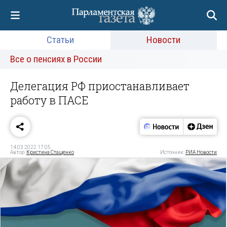
Статьи
Новости
Все о пенсиях в России
Делегация РФ приостанавливает
работу в ПАСЕ
14.03.2022 17:05
Автор:
Кристина Стащенко
Источник:
РИА Новости