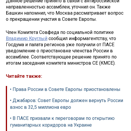
Данное решение принято в связи с антироссийской
направленностью ассамблеи, уточнил он. Также
Башкин напомнил, что Москва рассматривает вопрос
о прекращении участия в Совете Европы.
Член Комитета Совфеда по социальной политике
Владимир Круглый
сообщил информагентству, что
Госдума и палата регионов уже получили от ПАСЕ
уведомление о приостановке членства России в
ассамблее. Соответствующее решение принято по
итогам заседания комитета министров СЕ (КМСЕ).
Читайте также:
• Права России в Совете Европы приостановлены
• Джабаров: Совет Европы должен вернуть России
взнос в 32,5 миллиона евро
• В ПАСЕ призвали к переговорам по открытию
гуманитарных коридоров на Украине