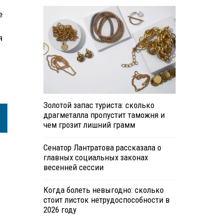
е
я
Золотой запас туриста: сколько
драгметалла пропустит таможня и
чем грозит лишний грамм
Сенатор Лантратова рассказала о
главных социальных законах
весенней сессии
Когда болеть невыгодно: сколько
стоит листок нетрудоспособности в
2026 году