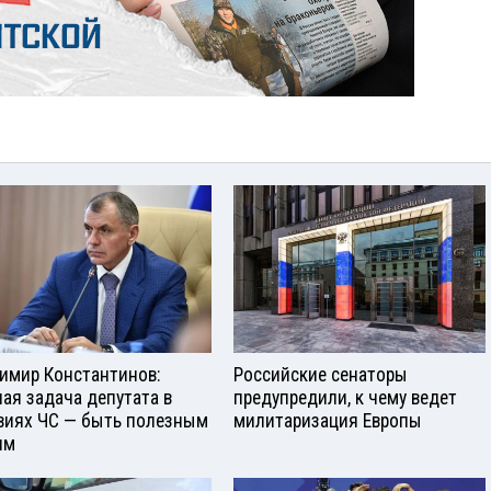
имир Константинов:
Российские сенаторы
ная задача депутата в
предупредили, к чему ведет
виях ЧС — быть полезным
милитаризация Европы
ям