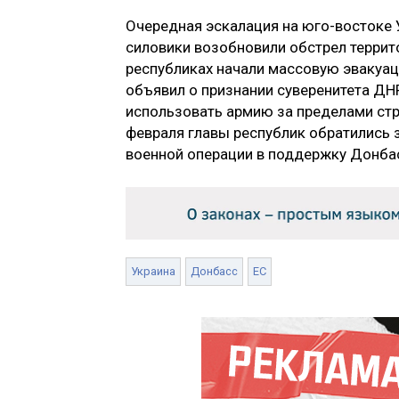
Очередная эскалация на юго-востоке 
силовики возобновили обстрел террит
республиках начали массовую эвакуац
объявил о признании суверенитета ДН
использовать армию за пределами стр
февраля главы республик обратились з
военной операции в поддержку Донба
Украина
Донбасс
ЕС