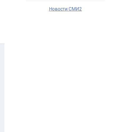
Новости СМИ2