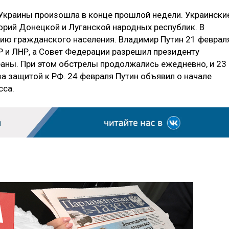
Украины произошла в конце прошлой недели. Украински
орий Донецкой и Луганской народных республик. В
ию гражданского населения. Владимир Путин 21 феврал
Р и ЛНР, а Совет Федерации разрешил президенту
аны. При этом обстрелы продолжались ежедневно, и 23
а защитой к РФ. 24 февраля Путин объявил о начале
сса.