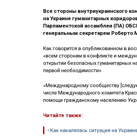
Все стороны внутриукраинского к
на Украине гуманитарных коридоро
Парламентской ассамблеи (ПА) ОБС
генеральным секретарем Роберто 
Как говорится в опубликованном в во
«всем сторонам в конфликте и между
открытии безопасных гуманитарных н
первой необходимости».
«Международному сообществу [следует
числе Международного комитета Красн
помощи гражданскому населению Украи
Читайте также:
• Как накалялась ситуация на Украин