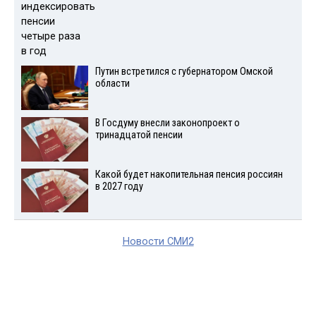
Путин встретился с губернатором Омской
области
В Госдуму внесли законопроект о
тринадцатой пенсии
Какой будет накопительная пенсия россиян
в 2027 году
Новости СМИ2