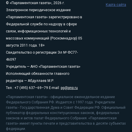
© «Парламентская газета», 2026 г.
Карта сайта
Электронное периодическое издание
«Парламентская газета» зарегистрировано в
Федеральной службе по надзору в сфере
связи, информационных технологий и
массовых коммуникаций (Роскомнадзор) 05
августа 2011 года. 18+
Свидетельство о регистрации Эл № ФС77-
46097
Учредитель — АНО «Парламентская газета»
Исполняющий обязанности главного
редактора — Абдуллаев М.Р.
Тел.: +7 (495) 637–69–79 E-mail:
pg@pnp.ru
«Парламентская газета» - официальное еженедельное издание
Федерального Собрания РФ. Издается с 1997 года. Учредители
газеты - Государственная Дума и Совет Федерации РФ. Официальный
публикатор федеральных конституционных законов, федеральных
законов и актов палат Федерального Собрания. «Парламентская
газета» имеет пункты печати и представительства в десяти субъектах
федерации.