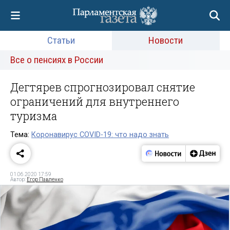
Статьи
Новости
Все о пенсиях в России
Дегтярев спрогнозировал снятие
ограничений для внутреннего
туризма
Тема:
Коронавирус COVID-19: что надо знать
01.06.2020 17:59
Автор:
Егор Павленко