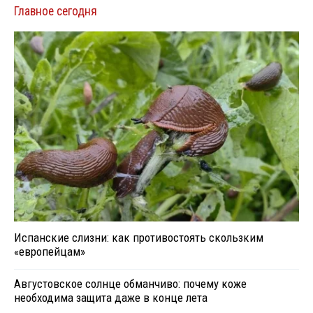
Главное сегодня
Испанские слизни: как противостоять скользким
«европейцам»
Августовское солнце обманчиво: почему коже
необходима защита даже в конце лета