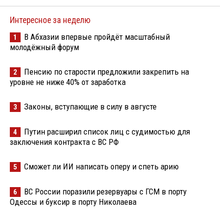
Интересное за неделю
В Абхазии впервые пройдёт масштабный
1
молодёжный форум
Пенсию по старости предложили закрепить на
2
уровне не ниже 40% от заработка
Законы, вступающие в силу в августе
3
Путин расширил список лиц с судимостью для
4
заключения контракта с ВС РФ
Сможет ли ИИ написать оперу и спеть арию
5
ВС России поразили резервуары с ГСМ в порту
6
Одессы и буксир в порту Николаева