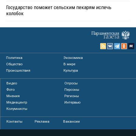
Государство поможет сельским пекарям испечь
колобок
Политика
Экономика
Общество
В мире
Происшествия
Культура
Видео
Опросы
Фото
Персоны
Мнения
Регионы
Медиацентр
Интервью
Колумнисты
Контакты
Реклама
Вакансии