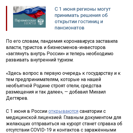
С 1 июня регионы могут
принимать решения об
открытии гостиниц и
пансионатов
По его словам, пандемия коронавируса заставила
власти, туристов и бизнесменов-инвесторов
«заглянуть внутрь России» и теперь необходимо
развивать внутренний туризм.
«Здесь вопрос в первую очередь к государству и к
тем предпринимателям, которые на нашей
необъятной Родине строят отели, средства
размещения и так далее», — добавил Михаил
Дегтярев.
С 1 июня в России
открываются
санатории с
медицинской лицензией. Главным документом для
желающих отправиться на курорт станет справка об
отсутствии COVID-19 и контактов с заражёнными