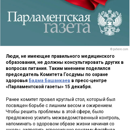
© pxhere.com
Люди, не имеющие правильного медицинского
образования, не должны консультировать других в
вопросах питания. Таким мнением поделился
председатель Комитета Госдумы по охране
здоровья
Бадма Башанкаев
в пресс-центре
«Парламентской газеты» 15 декабря.
Ранее комитет провел круглый стол, который был
посвящен борьбе с лишним весом и ожирением.
Чтобы решить проблемы в этой сфере, было
предложено усилить межведомственный контроль,
напоминать о здоровом образе жизни начиная со
школы, запретить агрессивную рекламу фастфуда.