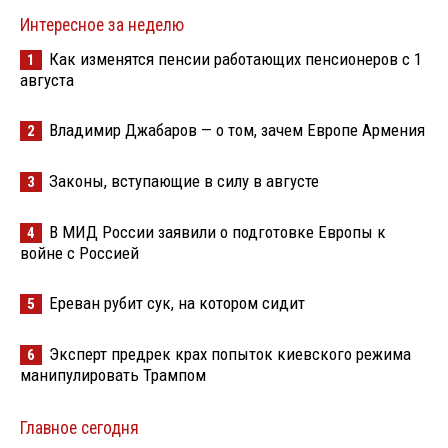
Интересное за неделю
Как изменятся пенсии работающих пенсионеров с 1
1
августа
Владимир Джабаров — о том, зачем Европе Армения
2
Законы, вступающие в силу в августе
3
В МИД России заявили о подготовке Европы к
4
войне с Россией
Ереван рубит сук, на котором сидит
5
Эксперт предрек крах попыток киевского режима
6
манипулировать Трампом
Главное сегодня