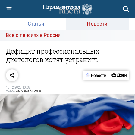
Статьи
Новости
Все о пенсиях в России
Дефицит профессиональных
диетологов хотят устранить
15.12.2023 10:08
Автор:
Василиса Киреева