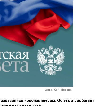
Фото: АГН Москва
 заразились коронавирусом. Об этом сообщает