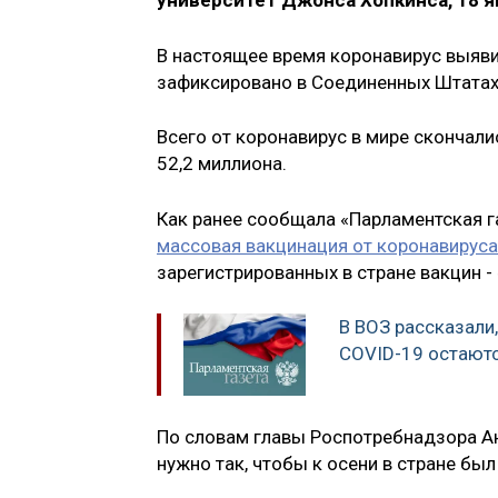
университет Джонса Хопкинса, 18 я
В настоящее время коронавирус выяви
зафиксировано в Соединенных Штатах 
Всего от коронавирус в мире скончали
52,2 миллиона.
Как ранее сообщала «Парламентская га
массовая вакцинация от коронавируса
зарегистрированных в стране вакцин -
В ВОЗ рассказали
COVID-19 остают
По словам главы Роспотребнадзора А
нужно так, чтобы к осени в стране б