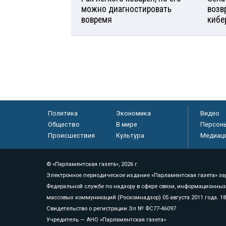
можно диагностировать
возв
вовремя
кибе
Политика
Экономика
Видео
Общество
В мире
Персон
Происшествия
Культура
Медиац
© «Парламентская газета», 2026 г.
Электронное периодическое издание «Парламентская газета» за
Федеральной службе по надзору в сфере связи, информационных
массовых коммуникаций (Роскомнадзор) 05 августа 2011 года. 1
Свидетельство о регистрации Эл № ФС77-46097
Учредитель — АНО «Парламентская газета»