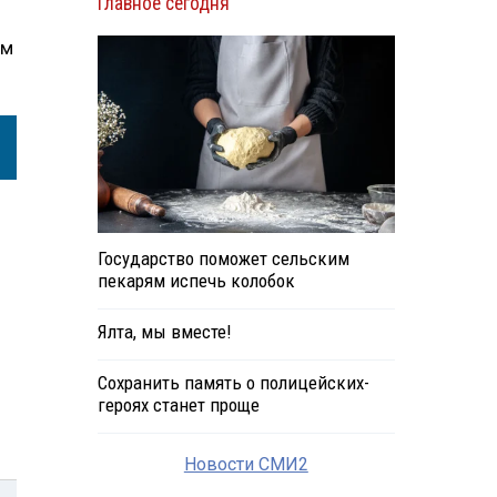
Главное сегодня
ым
Государство поможет сельским
пекарям испечь колобок
Ялта, мы вместе!
Сохранить память о полицейских-
героях станет проще
Новости СМИ2