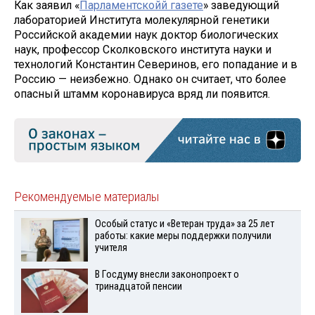
Как заявил «
Парламентскойй газете
» заведующий
лабораторией Института молекулярной генетики
Российской академии наук доктор биологических
наук, профессор Сколковского института науки и
технологий Константин Северинов, его попадание и в
Россию — неизбежно. Однако он считает, что более
опасный штамм коронавируса вряд ли появится.
Рекомендуемые материалы
Особый статус и «Ветеран труда» за 25 лет
работы: какие меры поддержки получили
учителя
В Госдуму внесли законопроект о
тринадцатой пенсии