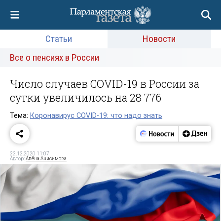
Статьи
Новости
Все о пенсиях в России
Число случаев COVID-19 в России за
сутки увеличилось на 28 776
Тема:
Коронавирус COVID-19: что надо знать
22.12.2020 11:07
Автор:
Алёна Анисимова