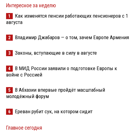
Интересное за неделю
Как изменятся пенсии работающих пенсионеров с 1
1
августа
Владимир Джабаров — о том, зачем Европе Армения
2
Законы, вступающие в силу в августе
3
В МИД России заявили о подготовке Европы к
4
войне с Россией
В Абхазии впервые пройдёт масштабный
5
молодёжный форум
Ереван рубит сук, на котором сидит
6
Главное сегодня