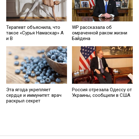
Терапевт объяснила, что
WP рассказала об
такое «Сурья Намаскар» А
омраченной раком жизни
и В
Байдена
Эта ягода укрепляет
Россия отрезала Одессу от
сердце и иммунитет: врач
Украины, сообщили в США
раскрыл секрет