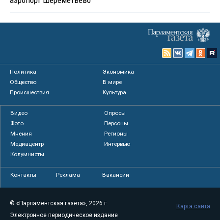
аэропорт Шереметьево
Политика
Экономика
Общество
В мире
Происшествия
Культура
Видео
Опросы
Фото
Персоны
Мнения
Регионы
Медиацентр
Интервью
Колумнисты
Контакты
Реклама
Вакансии
© «Парламентская газета», 2026 г.
Карта сайта
Электронное периодическое издание