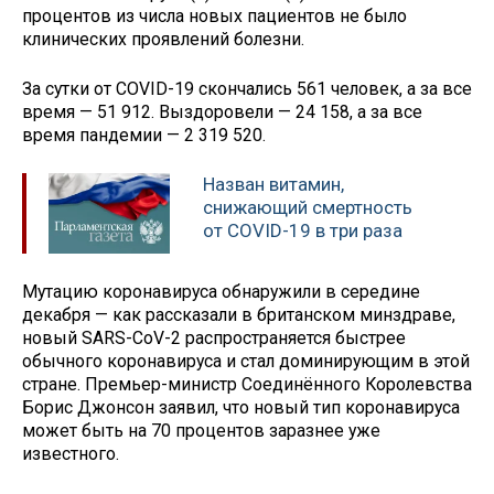
процентов из числа новых пациентов не было
клинических проявлений болезни.
За сутки от COVID-19 скончались 561 человек, а за все
время — 51 912. Выздоровели — 24 158, а за все
время пандемии — 2 319 520.
Назван витамин,
снижающий смертность
от COVID-19 в три раза
Мутацию коронавируса обнаружили в середине
декабря — как рассказали в британском минздраве,
новый SARS-CoV-2 распространяется быстрее
обычного коронавируса и стал доминирующим в этой
стране. Премьер-министр Соединённого Королевства
Борис Джонсон заявил, что новый тип коронавируса
может быть на 70 процентов заразнее уже
известного.