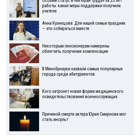
Особый статус и «Ветеран труда» за 25 лет
работы: какие меры поддержки получили
учителя
Анна Кузнецова: Для нашей семьи праздник
— это собираться вместе
Некоторым пенсионерам намерены
облегчить получение компенсации
В Минобрнауки назвали самые популярные
города среди абитуриентов
Кого затронет новая форма медицинского
освидетельствования военнослужащих
Причиной смерти актера Юрия Смирнова мог
стать инсульт