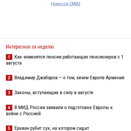
Новости СМИ2
Интересное за неделю
Как изменятся пенсии работающих пенсионеров с 1
1
августа
Владимир Джабаров — о том, зачем Европе Армения
2
Законы, вступающие в силу в августе
3
В МИД России заявили о подготовке Европы к
4
войне с Россией
Ереван рубит сук, на котором сидит
5