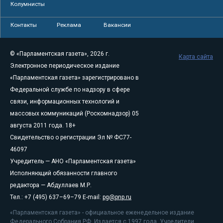
Колумнисты
Контакты
Реклама
Вакансии
© «Парламентская газета», 2026 г.
Карта сайта
Электронное периодическое издание
«Парламентская газета» зарегистрировано в
Федеральной службе по надзору в сфере
связи, информационных технологий и
массовых коммуникаций (Роскомнадзор) 05
августа 2011 года. 18+
Свидетельство о регистрации Эл № ФС77-
46097
Учредитель — АНО «Парламентская газета»
Исполняющий обязанности главного
редактора — Абдуллаев М.Р.
Тел.: +7 (495) 637–69–79 E-mail:
pg@pnp.ru
«Парламентская газета» - официальное еженедельное издание
Федерального Собрания РФ. Издается с 1997 года. Учредители