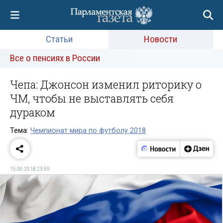
Статьи
Новости
Все о пенсиях в России
Чепа: Джонсон изменил риторику о
ЧМ, чтобы не выставлять себя
дураком
Тема:
Чемпионат мира по футболу 2018
15.06.2018 23:59