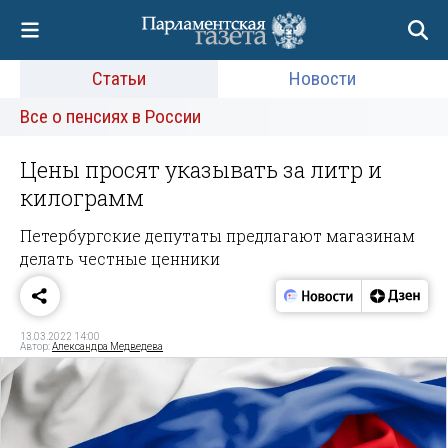
Статьи
Новости
Все о пенсиях в России
Цены просят указывать за литр и
килограмм
Петербургские депутаты предлагают магазинам
делать честные ценники
13.03.2022 14:00
Автор:
Александра Медведева