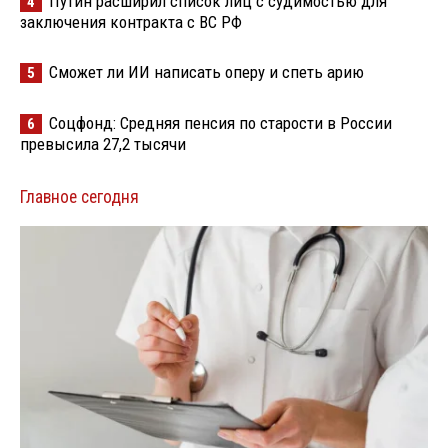
Путин расширил список лиц с судимостью для
4
заключения контракта с ВС РФ
Сможет ли ИИ написать оперу и спеть арию
5
Соцфонд: Средняя пенсия по старости в России
6
превысила 27,2 тысячи
Главное сегодня