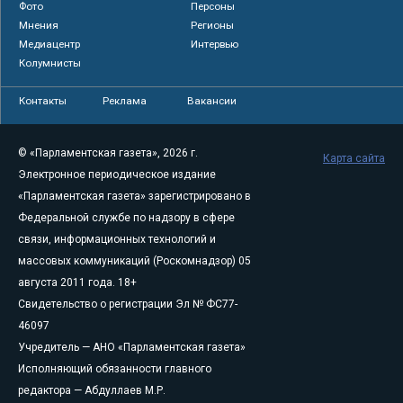
Фото
Персоны
Мнения
Регионы
Медиацентр
Интервью
Колумнисты
Контакты
Реклама
Вакансии
© «Парламентская газета», 2026 г.
Карта сайта
Электронное периодическое издание
«Парламентская газета» зарегистрировано в
Федеральной службе по надзору в сфере
связи, информационных технологий и
массовых коммуникаций (Роскомнадзор) 05
августа 2011 года. 18+
Свидетельство о регистрации Эл № ФС77-
46097
Учредитель — АНО «Парламентская газета»
Исполняющий обязанности главного
редактора — Абдуллаев М.Р.