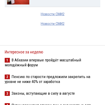
Новости СМИ2
Новости СМИ2
Интересное за неделю
В Абхазии впервые пройдёт масштабный
1
молодёжный форум
Пенсию по старости предложили закрепить на
2
уровне не ниже 40% от заработка
Законы, вступающие в силу в августе
3