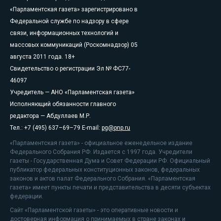
«Парламентская газета» зарегистрировано в
Федеральной службе по надзору в сфере
связи, информационных технологий и
массовых коммуникаций (Роскомнадзор) 05
августа 2011 года. 18+
Свидетельство о регистрации Эл № ФС77-
46097
Учредитель — АНО «Парламентская газета»
Исполняющий обязанности главного
редактора — Абдуллаев М.Р.
Тел.: +7 (495) 637–69–79 E-mail:
pg@pnp.ru
«Парламентская газета» - официальное еженедельное издание
Федерального Собрания РФ. Издается с 1997 года. Учредители
газеты - Государственная Дума и Совет Федерации РФ. Официальный
публикатор федеральных конституционных законов, федеральных
законов и актов палат Федерального Собрания. «Парламентская
газета» имеет пункты печати и представительства в десяти субъектах
федерации.
Сайт «Парламентской газеты» - это оперативные новости и
достоверная информация о принимаемых в стране законах и