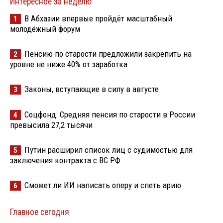
Интересное за неделю
В Абхазии впервые пройдёт масштабный
1
молодёжный форум
Пенсию по старости предложили закрепить на
2
уровне не ниже 40% от заработка
Законы, вступающие в силу в августе
3
Соцфонд: Средняя пенсия по старости в России
4
превысила 27,2 тысячи
Путин расширил список лиц с судимостью для
5
заключения контракта с ВС РФ
Сможет ли ИИ написать оперу и спеть арию
6
Главное сегодня