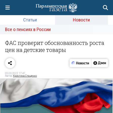
Статьи
Новости
Все о пенсиях в России
ФАС проверит обоснованность роста
цен на детские товары
05.03.2022 17:41
Автор:
Кристина Стащенко