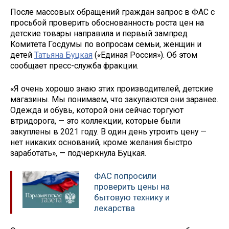
После массовых обращений граждан запрос в ФАС с
просьбой проверить обоснованность роста цен на
детские товары направила и первый зампред
Комитета Госдумы по вопросам семьи, женщин и
детей
Татьяна Буцкая
(«Единая Россия»). Об этом
сообщает пресс-служба фракции.
«Я очень хорошо знаю этих производителей, детские
магазины. Мы понимаем, что закупаются они заранее.
Одежда и обувь, которой они сейчас торгуют
втридорога, — это коллекции, которые были
закуплены в 2021 году. В один день утроить цену —
нет никаких оснований, кроме желания быстро
заработать», — подчеркнула Буцкая.
ФАС попросили
проверить цены на
бытовую технику и
лекарства