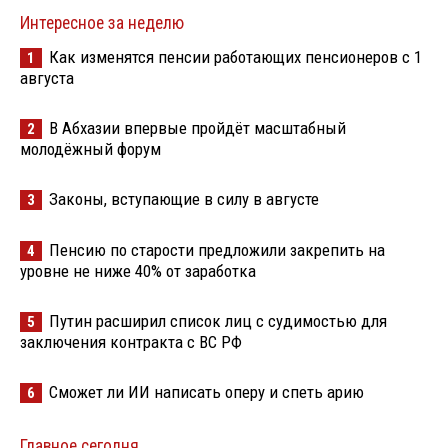
Интересное за неделю
Как изменятся пенсии работающих пенсионеров с 1
1
августа
В Абхазии впервые пройдёт масштабный
2
молодёжный форум
Законы, вступающие в силу в августе
3
Пенсию по старости предложили закрепить на
4
уровне не ниже 40% от заработка
Путин расширил список лиц с судимостью для
5
заключения контракта с ВС РФ
Сможет ли ИИ написать оперу и спеть арию
6
Главное сегодня