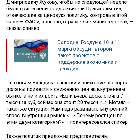
Дмитриевичу Жукову, чтобы на следующей неделе
были приглашены представители Правительства,
отвечающие за ценовую политику, контроль в этой
части — ФАС и, конечно, отраслевые министерства», —
сказал спикер.
Володин: Госдума 10 и 11
марта обсудит второй
пакет проектов о
поддержке экономики и
граждан
По словам Володина, санкции и снижение экспорта
должны привести к снижению цен на внутреннем
рынке, а не к их росту. «Если вчера доска стоила 7
тысяч за куб, сейчас она стоит 20 тысяч <...> Металл —
такая же ситуация. Нам надо развивать внутренний
спрос, внутренний рынок <...> Почему рост цен по
этим двум категориям?» — поинтересовался спикер.
Также политик предложил представителям