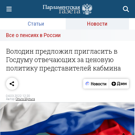
Статьи
Новости
Все о пенсиях в России
Володин предложил пригласить в
Госдуму отвечающих за ценовую
политику представителей кабмина
04.03.2022 12:20
Автор:
Ольга Шульга