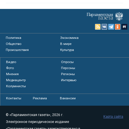
Политика
Экономика
Общество
В мире
Происшествия
Культура
Видео
Опросы
Фото
Персоны
Мнения
Регионы
Медиацентр
Интервью
Колумнисты
Контакты
Реклама
Вакансии
© «Парламентская газета», 2026 г.
Карта сайта
Электронное периодическое издание
«Парламентская газета» зарегистрировано в