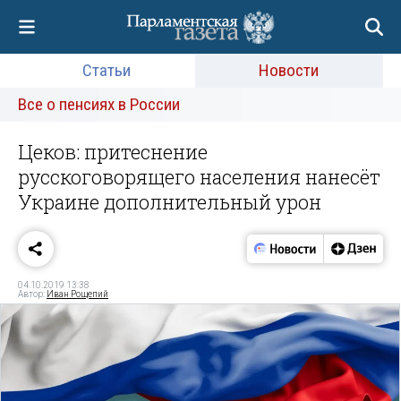
Статьи
Новости
Все о пенсиях в России
Цеков: притеснение
русскоговорящего населения нанесёт
Украине дополнительный урон
04.10.2019 13:38
Автор:
Иван Рощепий