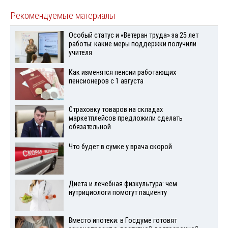
Рекомендуемые материалы
Особый статус и «Ветеран труда» за 25 лет
работы: какие меры поддержки получили
учителя
Как изменятся пенсии работающих
пенсионеров с 1 августа
Страховку товаров на складах
маркетплейсов предложили сделать
обязательной
Что будет в сумке у врача скорой
Диета и лечебная физкультура: чем
нутрициологи помогут пациенту
Вместо ипотеки: в Госдуме готовят