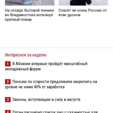
На складе бытовой техники
Спасёт ли осень Россию от
во Владивостоке вспыхнул
атак дронов
крупный пожар
Интересное за неделю
В Абхазии впервые пройдёт масштабный
1
молодёжный форум
Пенсию по старости предложили закрепить на
2
уровне не ниже 40% от заработка
Законы, вступающие в силу в августе
3
Путин расширил список лиц с судимостью для
4