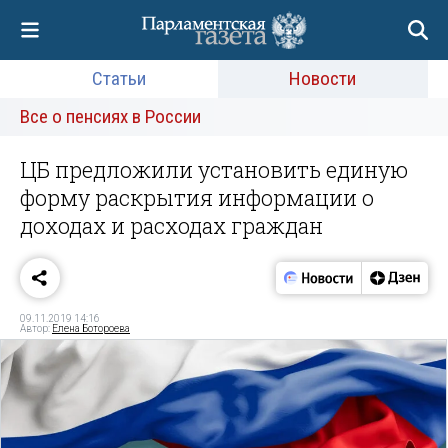
Статьи
Новости
Все о пенсиях в России
ЦБ предложили установить единую
форму раскрытия информации о
доходах и расходах граждан
09.11.2019 14:16
Автор:
Елена Ботороева