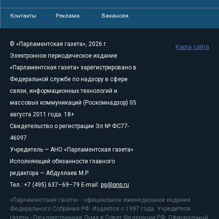
Контакты
Реклама
Вакансии
© «Парламентская газета», 2026 г.
Карта сайта
Электронное периодическое издание
«Парламентская газета» зарегистрировано в
Федеральной службе по надзору в сфере
связи, информационных технологий и
массовых коммуникаций (Роскомнадзор) 05
августа 2011 года. 18+
Свидетельство о регистрации Эл № ФС77-
46097
Учредитель — АНО «Парламентская газета»
Исполняющий обязанности главного
редактора — Абдуллаев М.Р.
Тел.: +7 (495) 637–69–79 E-mail:
pg@pnp.ru
«Парламентская газета» - официальное еженедельное издание
Федерального Собрания РФ. Издается с 1997 года. Учредители
газеты - Государственная Дума и Совет Федерации РФ. Официальный