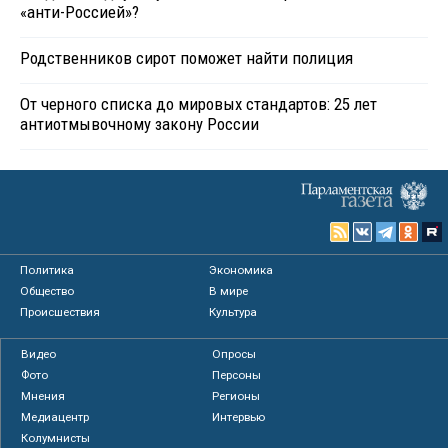
«анти-Россией»?
Родственников сирот поможет найти полиция
От черного списка до мировых стандартов: 25 лет
антиотмывочному закону России
Политика
Экономика
Общество
В мире
Происшествия
Культура
Видео
Опросы
Фото
Персоны
Мнения
Регионы
Медиацентр
Интервью
Колумнисты