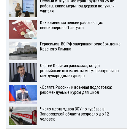
Особый статус и «Ветеран труда» за 25 лет
работы: какие меры поддержки получили
учителя
Как изменятся пенсии работающих
пенсионеров с 1 августа
Герасимов: ВС РФ завершают освобождение
Красного Лимана
Сергей Карякин рассказал, когда
российские шахматисты могут вернуться на
международные турниры
«Орлята России» и военная подготовка:
рекомендуемые курсы для школ
Число жертв удара ВСУ по турбазе в
Запорожской области возросло до 12
человек