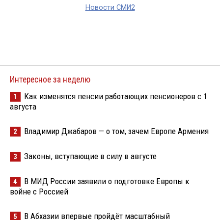
Новости СМИ2
Интересное за неделю
Как изменятся пенсии работающих пенсионеров с 1
1
августа
Владимир Джабаров — о том, зачем Европе Армения
2
Законы, вступающие в силу в августе
3
В МИД России заявили о подготовке Европы к
4
войне с Россией
В Абхазии впервые пройдёт масштабный
5