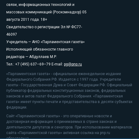
связи, информационных технологий и
массовых коммуникаций (Роскомнадзор) 05
августа 2011 года. 18+
Свидетельство о регистрации Эл № ФС77-
46097
Учредитель — АНО «Парламентская газета»
Исполняющий обязанности главного
редактора — Абдуллаев М.Р.
Тел.: +7 (495) 637–69–79 E-mail:
pg@pnp.ru
«Парламентская газета» - официальное еженедельное издание
Федерального Собрания РФ. Издается с 1997 года. Учредители
газеты - Государственная Дума и Совет Федерации РФ. Официальный
публикатор федеральных конституционных законов, федеральных
законов и актов палат Федерального Собрания. «Парламентская
газета» имеет пункты печати и представительства в десяти субъектах
федерации.
Сайт «Парламентской газеты» - это оперативные новости и
достоверная информация о принимаемых в стране законах и
деятельности депутатов и сенаторов. При использовании материалов
сайта «Парламентской газеты» активная ссылка на pnp.ru
обязательна.