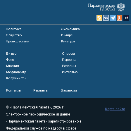
Политика
Экономика
Общество
В мире
Происшествия
Культура
Видео
Опросы
Фото
Персоны
Мнения
Регионы
Медиацентр
Интервью
Колумнисты
Контакты
Реклама
Вакансии
© «Парламентская газета», 2026 г.
Карта сайта
Электронное периодическое издание
«Парламентская газета» зарегистрировано в
Федеральной службе по надзору в сфере