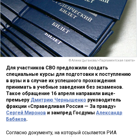
© Алина Цыганова/«Парламентская газета»
Для участников СВО предложили создать
специальные курсы для подготовки к поступлению
в вузы и в случае их успешного прохождения
принимать в учебные заведения без экзаменов.
Такое обращение 16 апреля направили вице-
премьеру
Дмитрию Чернышенко
руководитель
фракции «Справедливая Россия — За правду»
Сергей Миронов
и зампред Госдумы
Александр
Бабаков
.
Согласно документу, на который ссылается РИА