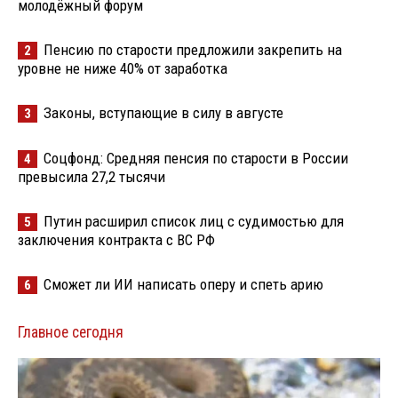
молодёжный форум
Пенсию по старости предложили закрепить на
2
уровне не ниже 40% от заработка
Законы, вступающие в силу в августе
3
Соцфонд: Средняя пенсия по старости в России
4
превысила 27,2 тысячи
Путин расширил список лиц с судимостью для
5
заключения контракта с ВС РФ
Сможет ли ИИ написать оперу и спеть арию
6
Главное сегодня