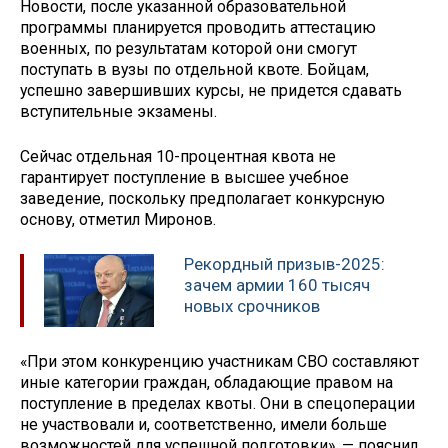
Новости, после указанной образовательной
программы планируется проводить аттестацию
военных, по результатам которой они смогут
поступать в вузы по отдельной квоте. Бойцам,
успешно завершивших курсы, не придется сдавать
вступительные экзамены.
Сейчас отдельная 10-процентная квота не
гарантирует поступление в высшее учебное
заведение, поскольку предполагает конкурсную
основу, отметил Миронов.
Рекордный призыв-2025:
зачем армии 160 тысяч
новых срочников
«При этом конкуренцию участникам СВО составляют
иные категории граждан, обладающие правом на
поступление в пределах квоты. Они в спецоперации
не участвовали и, соответственно, имели больше
возможностей для успешной подготовки», — пояснил