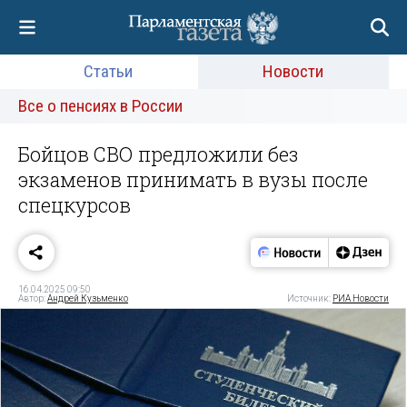
Статьи
Новости
Все о пенсиях в России
Бойцов СВО предложили без
экзаменов принимать в вузы после
спецкурсов
16.04.2025 09:50
Автор:
Андрей Кузьменко
Источник:
РИА Новости