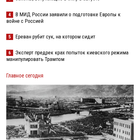
В МИД России заявили о подготовке Европы к
4
войне с Россией
Ереван рубит сук, на котором сидит
5
Эксперт предрек крах попыток киевского режима
6
манипулировать Трампом
Главное сегодня