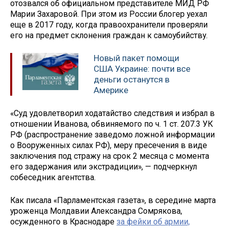
отозвался об официальном представителе МИД РФ
Марии Захаровой. При этом из России блогер уехал
еще в 2017 году, когда правоохранители проверяли
его на предмет склонения граждан к самоубийству.
Новый пакет помощи
США Украине: почти все
деньги останутся в
Америке
«Суд удовлетворил ходатайство следствия и избрал в
отношении Иванова, обвиняемого по ч. 1 ст. 207.3 УК
РФ (распространение заведомо ложной информации
о Вооруженных силах РФ), меру пресечения в виде
заключения под стражу на срок 2 месяца с момента
его задержания или экстрадиции», — подчеркнул
собеседник агентства.
Как писала «Парламентская газета», в середине марта
уроженца Молдавии Александра Сомрякова,
осужденного в Краснодаре
за фейки об армии,