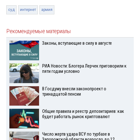
суд
интернет
армия
Рекомендуемые материалы
Законы, вступающие в силу в августе
РИА Новости: Блогера Лерчек приговорили к
пяти годам условно
В Госдуму внесли законопроект о
тринадцатой пенсии
Общие правила и реестр депозитариев: как
будет работать рынок криптовалют
Число жертв удара ВСУ по турбазе в
Запорожской области возросло до 12