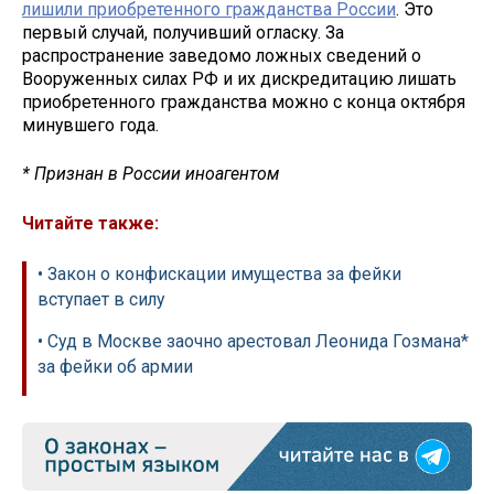
лишили приобретенного гражданства России
. Это
первый случай, получивший огласку. За
распространение заведомо ложных сведений о
Вооруженных силах РФ и их дискредитацию лишать
приобретенного гражданства можно с конца октября
минувшего года.
* Признан в России иноагентом
Читайте также:
• Закон о конфискации имущества за фейки
вступает в силу
• Суд в Москве заочно арестовал Леонида Гозмана*
за фейки об армии