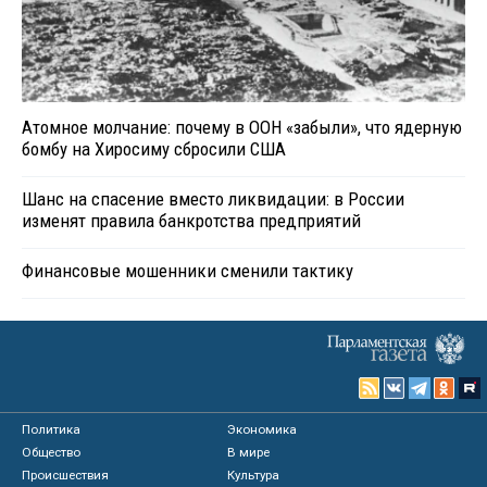
Атомное молчание: почему в ООН «забыли», что ядерную
бомбу на Хиросиму сбросили США
Шанс на спасение вместо ликвидации: в России
изменят правила банкротства предприятий
Финансовые мошенники сменили тактику
Политика
Экономика
Общество
В мире
Происшествия
Культура