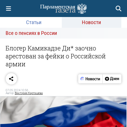
Статьи
Новости
Все о пенсиях в России
Блогер Камикадзе Ди* заочно
арестован за фейки о Российской
армии
07.05.2024 10:56
Автор:
Виктория Карташева